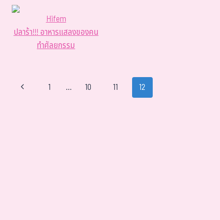
Hifem
ปลาร้า!!! อาหารแสลงของคน
ทำศัลยกรรม
1
…
10
11
12