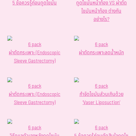
5 ข้อควรรู้ก่อนดูดไขมัน
ดูดไขมันหน้าท้อง VS ผ่าตัด
ไขมันหน้าท้อง ต่างกัน
อย่างไร?
6 pack
6 pack
ผ่าตัดกระเพาะ (Endoscopic
ผ่าตัดกระเพาะลดน้ำหนัก
Sleeve Gastrectomy)
6 pack
6 pack
ผ่าตัดกระเพาะ (Endoscopic
กำจัดไขมันส่วนเกินด้วย
Sleeve Gastrectomy)
‘Vaser Liposuction’
6 pack
6 pack