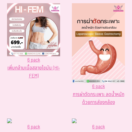
6 pack
เพิ่มกล้ามเนื้อสลายไขมัน (HI-
FEM)
6 pack
การผ่าตัดกระเพาะ ลดน้ำหนัก
ด้วยการส่องกล้อง
6 pack
6 pack