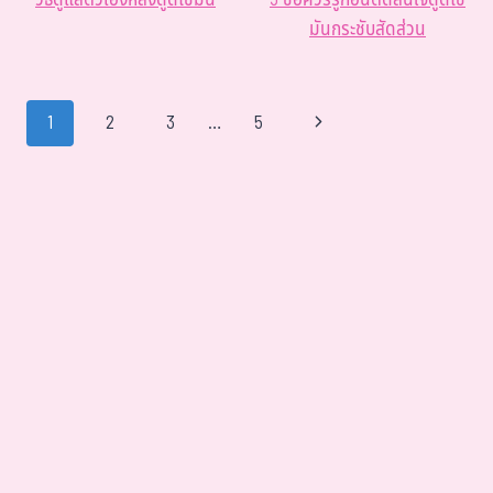
วิธีดูแลตัวเองหลังดูดไขมัน
5 ข้อควรรู้ก่อนตัดสินใจดูดไข
มันกระชับสัดส่วน
1
2
3
…
5