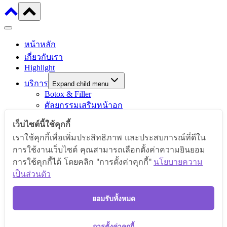
หน้าหลัก
เกี่ยวกับเรา
Highlight
บริการ
Expand child menu
Botox & Filler
ศัลยกรรมเสริมหน้าอก
ศัลยกรรมตา
เว็บไซต์นี้ใช้คุกกี้
ศัลยกรรมจมูก / ตัดปีกจมูก
เราใช้คุกกี้เพื่อเพิ่มประสิทธิภาพ และประสบการณ์ที่ดีใน
ศัลยกรรมคาง
การใช้งานเว็บไซต์ คุณสามารถเลือกตั้งค่าความยินยอม
ศัลยกรรมตกแต่งช่องคลอด (รีแพร์)
การใช้คุกกี้ได้ โดยคลิก "การตั้งค่าคุกกี้"
นโยบายความ
ดูดไขมัน
เป็นส่วนตัว
ผิวพรรณและเลเซอร์
รีวิว
ยอมรับทั้งหมด
ความประทับใจ
ผลิตภัณฑ์
การตั้งค่าคุกกี้