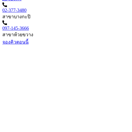
02-377-3480
สาขาบางกะปิ
097-145-3666
สาขาห้วยขวาง
จองคิวตอนนี้