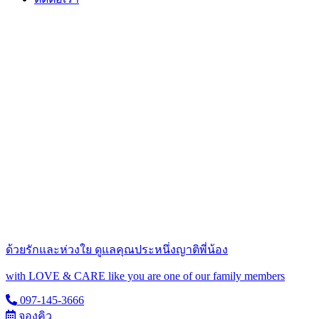
ด้วยรักและห่วงใย ดูแลคุณประหนึ่งญาติพี่น้อง
with LOVE & CARE like you are one of our family members
097-145-3666
จองคิว