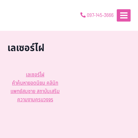
097-145-3666
เลเซอร์ไฝ
เลเซอร์ไฝ
คำค้นหายอดนิยม คลินิก
แพทย์สมชาย สถาบันเสริม
ความงามครบวงจร