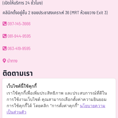
(เปิดให้บริการ 24 ชั่วโมง)
คลินิกตั้งอยู่ชั้น 2 ซอยประชาสงเคราะห์ 36 (MRT ห้วยขวาง Exit 3)
097-145-3666
081-944-9595
063-419-9595
นำทาง
ติดตามเรา
@somchai-clinic (มี@)
เว็บไซต์นี้ใช้คุกกี้
เราใช้คุกกี้เพื่อเพิ่มประสิทธิภาพ และประสบการณ์ที่ดีใน
Somchaiclinic คลินิกแพทย์สมชาย
การใช้งานเว็บไซต์ คุณสามารถเลือกตั้งค่าความยินยอม
การใช้คุกกี้ได้ โดยคลิก "การตั้งค่าคุกกี้"
นโยบายความ
Somchaiclinic
เป็นส่วนตัว