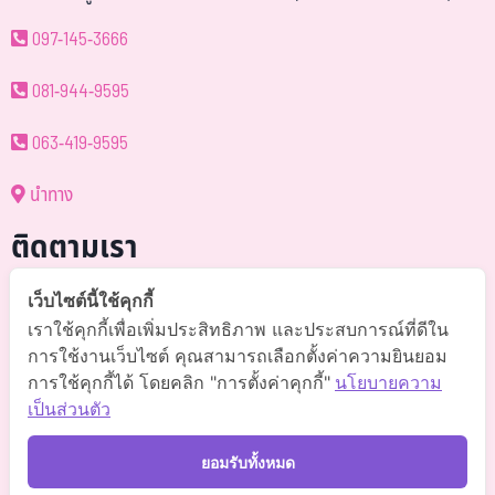
097-145-3666
081-944-9595
063-419-9595
นำทาง
ติดตามเรา
@somchai-clinic (มี@)
เว็บไซต์นี้ใช้คุกกี้
เราใช้คุกกี้เพื่อเพิ่มประสิทธิภาพ และประสบการณ์ที่ดีใน
Somchaiclinic คลินิกแพทย์สมชาย
การใช้งานเว็บไซต์ คุณสามารถเลือกตั้งค่าความยินยอม
การใช้คุกกี้ได้ โดยคลิก "การตั้งค่าคุกกี้"
นโยบายความ
Somchaiclinic
เป็นส่วนตัว
Somchaiclinic
ยอมรับทั้งหมด