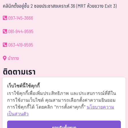
คลินิกตั้งอยู่ชั้น 2 ซอยประชาสงเคราะห์ 36 (MRT ห้วยขวาง Exit 3)
097-145-3666
081-944-9595
063-419-9595
นำทาง
ติดตามเรา
@somchai-clinic (มี@)
เว็บไซต์นี้ใช้คุกกี้
เราใช้คุกกี้เพื่อเพิ่มประสิทธิภาพ และประสบการณ์ที่ดีใน
Somchaiclinic คลินิกแพทย์สมชาย
การใช้งานเว็บไซต์ คุณสามารถเลือกตั้งค่าความยินยอม
การใช้คุกกี้ได้ โดยคลิก "การตั้งค่าคุกกี้"
นโยบายความ
Somchaiclinic
เป็นส่วนตัว
Somchaiclinic
ยอมรับทั้งหมด