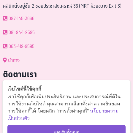
คลินิกตั้งอยู่ชั้น 2 ซอยประชาสงเคราะห์ 36 (MRT ห้วยขวาง Exit 3)
097-145-3666
081-944-9595
063-419-9595
นำทาง
ติดตามเรา
@somchai-clinic (มี@)
เว็บไซต์นี้ใช้คุกกี้
เราใช้คุกกี้เพื่อเพิ่มประสิทธิภาพ และประสบการณ์ที่ดีใน
Somchaiclinic คลินิกแพทย์สมชาย
การใช้งานเว็บไซต์ คุณสามารถเลือกตั้งค่าความยินยอม
การใช้คุกกี้ได้ โดยคลิก "การตั้งค่าคุกกี้"
นโยบายความ
Somchaiclinic
เป็นส่วนตัว
Somchaiclinic
ยอมรับทั้งหมด