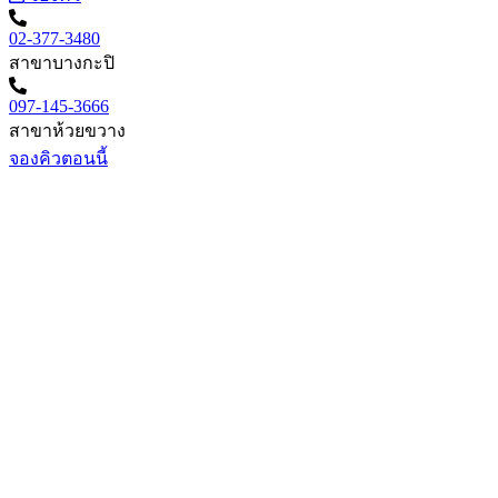
02-377-3480
สาขาบางกะปิ
097-145-3666
สาขาห้วยขวาง
จองคิวตอนนี้