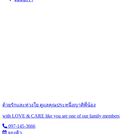
ด้วยรักและห่วงใย ดูแลคุณประหนึ่งญาติพี่น้อง
with LOVE & CARE like you are one of our family members
097-145-3666
จองคิว