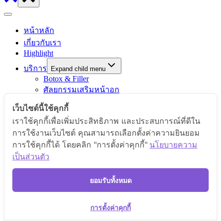
หน้าหลัก
เกี่ยวกับเรา
Highlight
บริการ
Expand child menu
Botox & Filler
ศัลยกรรมเสริมหน้าอก
ศัลยกรรมตา
เว็บไซต์นี้ใช้คุกกี้
ศัลยกรรมจมูก / ตัดปีกจมูก
เราใช้คุกกี้เพื่อเพิ่มประสิทธิภาพ และประสบการณ์ที่ดีใน
ศัลยกรรมคาง
การใช้งานเว็บไซต์ คุณสามารถเลือกตั้งค่าความยินยอม
ศัลยกรรมตกแต่งช่องคลอด (รีแพร์)
การใช้คุกกี้ได้ โดยคลิก "การตั้งค่าคุกกี้"
นโยบายความ
ดูดไขมัน
เป็นส่วนตัว
ผิวพรรณและเลเซอร์
รีวิว
ยอมรับทั้งหมด
ความประทับใจ
ผลิตภัณฑ์
การตั้งค่าคุกกี้
สาระน่ารู้