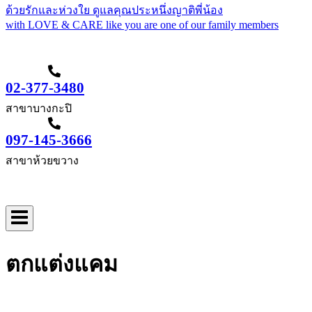
ด้วยรักและห่วงใย ดูแลคุณประหนึ่งญาติพี่น้อง
with LOVE & CARE like you are one of our family members
097-145-3666
02-377-3480
สาขาบางกะปิ
097-145-3666
สาขาห้วยขวาง
จองคิวตอนนี้
ตกแต่งแคม