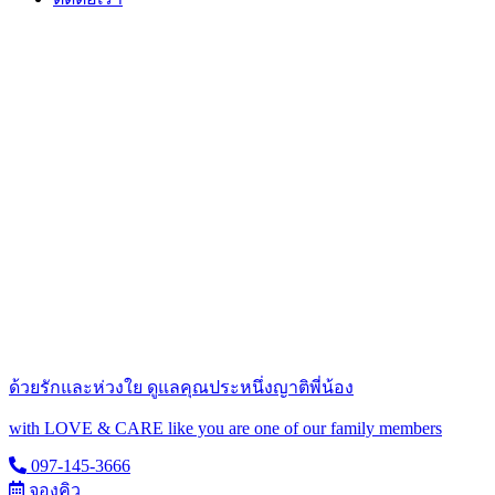
ด้วยรักและห่วงใย ดูแลคุณประหนึ่งญาติพี่น้อง
with LOVE & CARE like you are one of our family members
097-145-3666
จองคิว