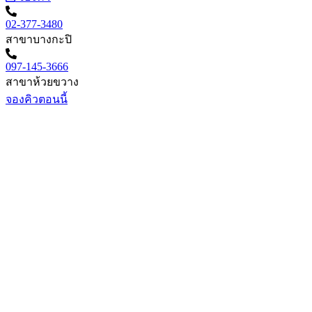
02-377-3480
สาขาบางกะปิ
097-145-3666
สาขาห้วยขวาง
จองคิวตอนนี้