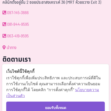
คลินิกตั้งอยู่ชั้น 2 ซอยประชาสงเคราะห์ 36 (MRT ห้วยขวาง Exit 3)
097-145-3666
081-944-9595
063-419-9595
นำทาง
ติดตามเรา
@somchai-clinic (มี@)
เว็บไซต์นี้ใช้คุกกี้
เราใช้คุกกี้เพื่อเพิ่มประสิทธิภาพ และประสบการณ์ที่ดีใน
Somchaiclinic คลินิกแพทย์สมชาย
การใช้งานเว็บไซต์ คุณสามารถเลือกตั้งค่าความยินยอม
การใช้คุกกี้ได้ โดยคลิก "การตั้งค่าคุกกี้"
นโยบายความ
Somchaiclinic
เป็นส่วนตัว
Somchaiclinic
ยอมรับทั้งหมด