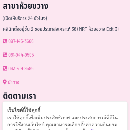
สาขาห้วยขวาง
(เปิดให้บริการ 24 ชั่วโมง)
คลินิกตั้งอยู่ชั้น 2 ซอยประชาสงเคราะห์ 36 (MRT ห้วยขวาง Exit 3)
097-145-3666
081-944-9595
063-419-9595
นำทาง
ติดตามเรา
@somchai-clinic (มี@)
เว็บไซต์นี้ใช้คุกกี้
เราใช้คุกกี้เพื่อเพิ่มประสิทธิภาพ และประสบการณ์ที่ดีใน
Somchaiclinic คลินิกแพทย์สมชาย
การใช้งานเว็บไซต์ คุณสามารถเลือกตั้งค่าความยินยอม