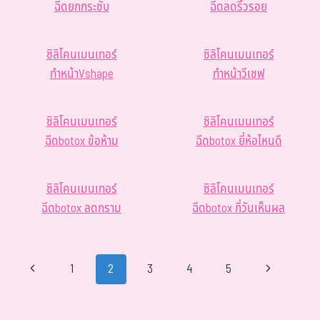
ฉีดยกกระชับ
ฉีดลดริ้วรอย
ซิลิโคนเมนเทอร์
ซิลิโคนเมนเทอร์
ทำหน้าVshape
ทำหน้าวีเชฟ
ซิลิโคนเมนเทอร์
ซิลิโคนเมนเทอร์
ฉีดbotox ข้อห้าม
ฉีดbotox ยี่ห้อไหนดี
ซิลิโคนเมนเทอร์
ซิลิโคนเมนเทอร์
ฉีดbotox ลดกราม
ฉีดbotox กี่วันเห็นผล
1
2
3
4
5