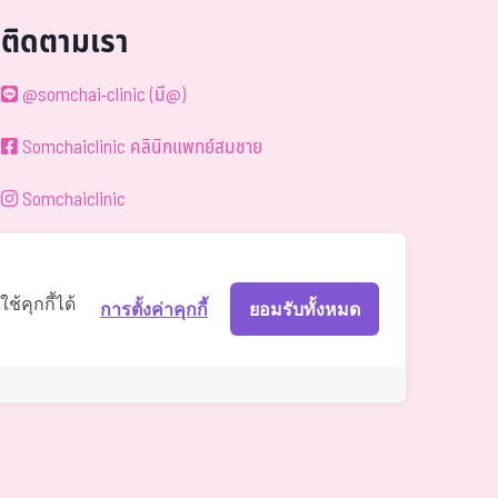
ติดตามเรา
@somchai-clinic (มี@)
Somchaiclinic คลินิกแพทย์สมชาย
Somchaiclinic
Somchaiclinic
Somchai Clinic
้คุกกี้ได้
การตั้งค่าคุกกี้
ยอมรับทั้งหมด