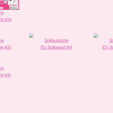
ปาก
ขมับ #25
ปาก
ฉีดฟิลเลอร์ปาก
ฉี
ปาก #20
รีวิว ฉีดฟิลเลอร์ #19
รีวิว 
ปาก
ปาก #15