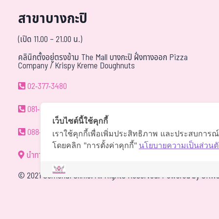
สาขาบางกะปิ
(เปิด 11.00 – 21.00 น.)
คลินิกตั้งอยู่ตรงข้าม The Mall บางกะปิ ฝั่งทางออก Pizza
Company / Krispy Kreme Doughnuts
02-377-3480
081-940-9595
เว็บไซต์นี้ใช้คุกกี้
088-088-0294
เราใช้คุกกี้เพื่อเพิ่มประสิทธิภาพ และประสบการณ
โดยคลิก "การตั้งค่าคุกกี้"
นโยบายความเป็นส่วนตั
นำทาง
©
2021 Somchai Clinic. All Rights Reserved. Powered by
OKWe