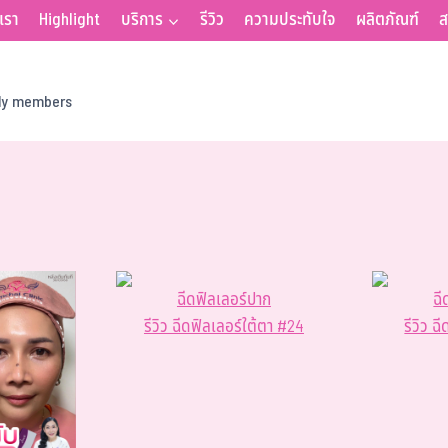
บเรา
Highlight
บริการ
รีวิว
ความประทับใจ
ผลิตภัณฑ์
ส
ily members
ฉีดฟิลเลอร์ปาก
ฉี
รีวิว ฉีดฟิลเลอร์ใต้ตา #24
รีวิว 