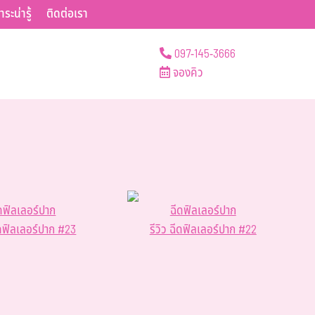
าระน่ารู้
ติดต่อเรา
097-145-3666
จองคิว
ดฟิลเลอร์ปาก
ฉีดฟิลเลอร์ปาก
ฉีดฟิลเลอร์ปาก #23
รีวิว ฉีดฟิลเลอร์ปาก #22