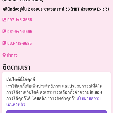
(เปิดให้บริการ 24 ชั่วโมง)
คลินิกตั้งอยู่ชั้น 2 ซอยประชาสงเคราะห์ 36 (MRT ห้วยขวาง Exit 3)
097-145-3666
081-944-9595
063-419-9595
นำทาง
ติดตามเรา
@somchai-clinic (มี@)
เว็บไซต์นี้ใช้คุกกี้
เราใช้คุกกี้เพื่อเพิ่มประสิทธิภาพ และประสบการณ์ที่ดีใน
Somchaiclinic คลินิกแพทย์สมชาย
การใช้งานเว็บไซต์ คุณสามารถเลือกตั้งค่าความยินยอม
การใช้คุกกี้ได้ โดยคลิก "การตั้งค่าคุกกี้"
นโยบายความ
Somchaiclinic
เป็นส่วนตัว