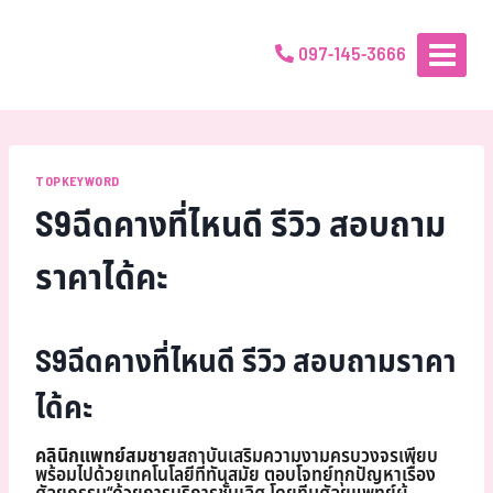
097-145-3666
TOPKEYWORD
S9ฉีดคางที่ไหนดี รีวิว สอบถาม
ราคาได้คะ
S9ฉีดคางที่ไหนดี รีวิว สอบถามราคา
ได้คะ
คลินิกแพทย์สมชาย
สถาบันเสริมความงามครบวงจรเพียบ
พร้อมไปด้วยเทคโนโลยีที่ทันสมัย ตอบโจทย์ทุกปัญหาเรื่อง