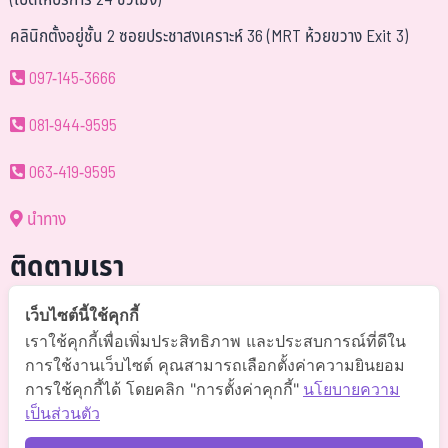
(เปิดให้บริการ 24 ชั่วโมง)
คลินิกตั้งอยู่ชั้น 2 ซอยประชาสงเคราะห์ 36 (MRT ห้วยขวาง Exit 3)
097-145-3666
081-944-9595
063-419-9595
นำทาง
ติดตามเรา
@somchai-clinic (มี@)
เว็บไซต์นี้ใช้คุกกี้
เราใช้คุกกี้เพื่อเพิ่มประสิทธิภาพ และประสบการณ์ที่ดีใน
Somchaiclinic คลินิกแพทย์สมชาย
การใช้งานเว็บไซต์ คุณสามารถเลือกตั้งค่าความยินยอม
การใช้คุกกี้ได้ โดยคลิก "การตั้งค่าคุกกี้"
นโยบายความ
Somchaiclinic
เป็นส่วนตัว