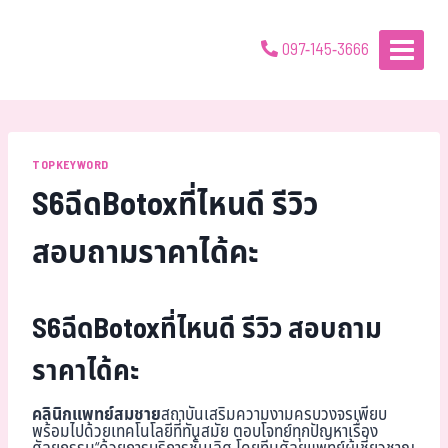
097-145-3666
TOPKEYWORD
S6ฉีดBotoxที่ไหนดี รีวิว
สอบถามราคาได้คะ
S6ฉีดBotoxที่ไหนดี รีวิว สอบถาม
ราคาได้คะ
คลินิกแพทย์สมชาย
สถาบันเสริมความงามครบวงจรเพียบ
พร้อมไปด้วยเทคโนโลยีที่ทันสมัย ตอบโจทย์ทุกปัญหาเรื่อง