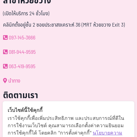
สาขาห้วยขวาง
(เปิดให้บริการ 24 ชั่วโมง)
คลินิกตั้งอยู่ชั้น 2 ซอยประชาสงเคราะห์ 36 (MRT ห้วยขวาง Exit 3)
097-145-3666
081-944-9595
063-419-9595
นำทาง
ติดตามเรา
@somchai-clinic (มี@)
เว็บไซต์นี้ใช้คุกกี้
เราใช้คุกกี้เพื่อเพิ่มประสิทธิภาพ และประสบการณ์ที่ดีใน
Somchaiclinic คลินิกแพทย์สมชาย
การใช้งานเว็บไซต์ คุณสามารถเลือกตั้งค่าความยินยอม
การใช้คุกกี้ได้ โดยคลิก "การตั้งค่าคุกกี้"
นโยบายความ