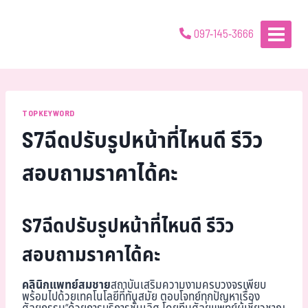
097-145-3666
TOPKEYWORD
S7ฉีดปรับรูปหน้าที่ไหนดี รีวิว
สอบถามราคาได้คะ
S7ฉีดปรับรูปหน้าที่ไหนดี รีวิว
สอบถามราคาได้คะ
คลินิกแพทย์สมชาย
สถาบันเสริมความงามครบวงจรเพียบ
พร้อมไปด้วยเทคโนโลยีที่ทันสมัย ตอบโจทย์ทุกปัญหาเรื่อง