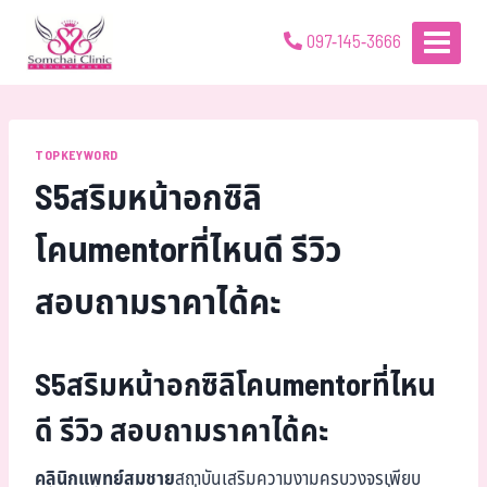
097-145-3666
TOPKEYWORD
S5สริมหน้าอกซิลิ
โคนmentorที่ไหนดี รีวิว
สอบถามราคาได้คะ
S5สริมหน้าอกซิลิโคนmentorที่ไหน
ดี รีวิว สอบถามราคาได้คะ
คลินิกแพทย์สมชาย
สถาบันเสริมความงามครบวงจรเพียบ