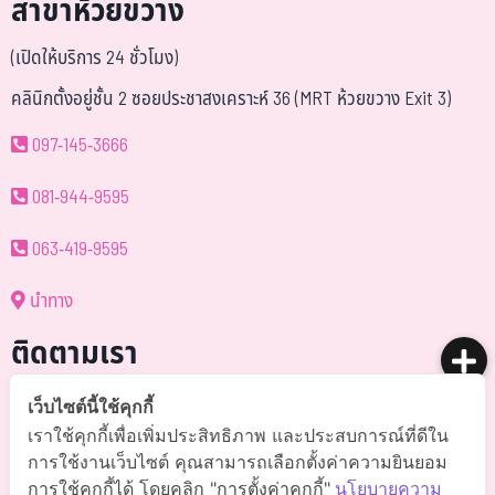
สาขาห้วยขวาง
(เปิดให้บริการ 24 ชั่วโมง)
คลินิกตั้งอยู่ชั้น 2 ซอยประชาสงเคราะห์ 36 (MRT ห้วยขวาง Exit 3)
097-145-3666
081-944-9595
063-419-9595
นำทาง
ติดตามเรา
@somchai-clinic (มี@)
เว็บไซต์นี้ใช้คุกกี้
เราใช้คุกกี้เพื่อเพิ่มประสิทธิภาพ และประสบการณ์ที่ดีใน
Somchaiclinic คลินิกแพทย์สมชาย
การใช้งานเว็บไซต์ คุณสามารถเลือกตั้งค่าความยินยอม
การใช้คุกกี้ได้ โดยคลิก "การตั้งค่าคุกกี้"
นโยบายความ