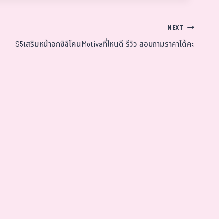
NEXT
S5เสริมหน้าอกซิลิโคนMotivaที่ไหนดี รีวิว สอบถามราคาได้คะ