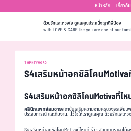
หน้าหลัก
เกี่ยวกั
ด้วยรักและห่วงใย ดูแลคุณประหนึ่งญาติพี่น้อง
with LOVE & CARE like you are one of our fam
TOPKEYWORD
S4เสริมหน้าอกซิลิโคนMotivaที
S4เสริมหน้าอกซิลิโคนMotivaที่ไห
คลินิกแพทย์สมชาย
สถาบันเสริมความงามครบวงจรเพียบพร้อ
ประสบการณ์ และทีมงาน…ไว้ใจให้เราดูแลคุณ ด้วยรักและห่วง
S4เสริมหน้าอกซิลิโคนMotivaที่ไหนดี รีวิว สอบถามราคาได้ค