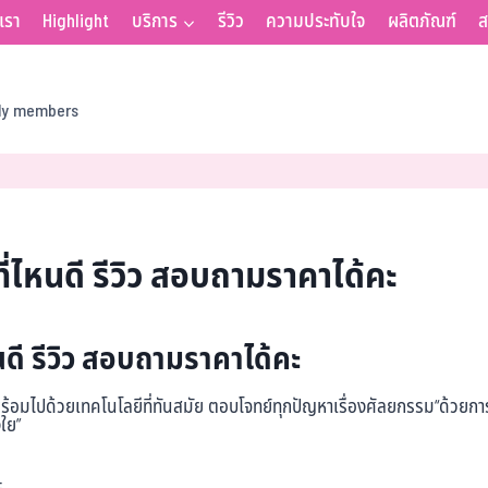
บเรา
Highlight
บริการ
รีวิว
ความประทับใจ
ผลิตภัณฑ์
ส
ily members
่ไหนดี รีวิว สอบถามราคาได้คะ
นดี รีวิว สอบถามราคาได้คะ
มไปด้วยเทคโนโลยีที่ทันสมัย ตอบโจทย์ทุกปัญหาเรื่องศัลยกรรม“ด้วยการบ
ใย”
ะ