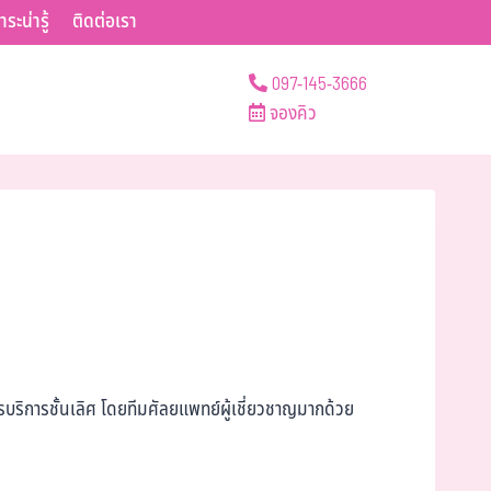
าระน่ารู้
ติดต่อเรา
097-145-3666
จองคิว
ริการชั้นเลิศ โดยทีมศัลยแพทย์ผู้เชี่ยวชาญมากด้วย