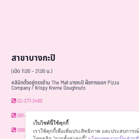
สาขาบางกะปิ
(เปิด 11.00 – 21.00 น.)
คลินิกตั้งอยู่ตรงข้าม The Mall บางกะปิ ฝั่งทางออก Pizza
Company / Krispy Kreme Doughnuts
02-377-3480
081-940-9595
เว็บไซต์นี้ใช้คุกกี้
088-088-0294
เราใช้คุกกี้เพื่อเพิ่มประสิทธิภาพ และประสบการณ
โดยคลิก "การตั้งค่าคุกกี้"
นโยบายความเป็นส่วนตั