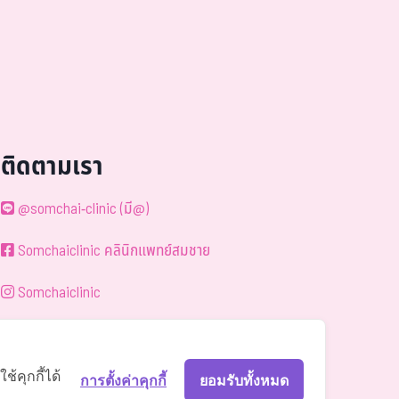
ติดตามเรา
@somchai-clinic (มี@)
Somchaiclinic คลินิกแพทย์สมชาย
Somchaiclinic
Somchaiclinic
Somchai Clinic
้คุกกี้ได้
การตั้งค่าคุกกี้
ยอมรับทั้งหมด