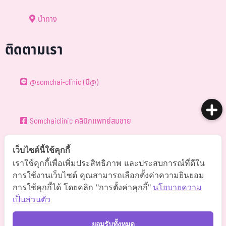
นำทาง
ติดตามเรา
@somchai-clinic (มี@)
Somchaiclinic คลินิกแพทย์สมชาย
เว็บไซต์นี้ใช้คุกกี้
Somchaiclinic
เราใช้คุกกี้เพื่อเพิ่มประสิทธิภาพ และประสบการณ์ที่ดีใน
การใช้งานเว็บไซต์ คุณสามารถเลือกตั้งค่าความยินยอม
การใช้คุกกี้ได้ โดยคลิก "การตั้งค่าคุกกี้"
นโยบายความ
Somchaiclinic
เป็นส่วนตัว
ยอมรับทั้งหมด