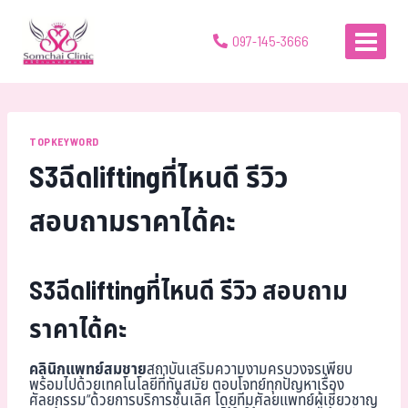
097-145-3666
TOPKEYWORD
S3ฉีดliftingที่ไหนดี รีวิว
สอบถามราคาได้คะ
S3ฉีดliftingที่ไหนดี รีวิว สอบถาม
ราคาได้คะ
คลินิกแพทย์สมชาย
สถาบันเสริมความงามครบวงจรเพียบ
พร้อมไปด้วยเทคโนโลยีที่ทันสมัย ตอบโจทย์ทุกปัญหาเรื่อง
ศัลยกรรม“ด้วยการบริการชั้นเลิศ โดยทีมศัลยแพทย์ผู้เชี่ยวชาญ