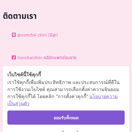
ติดตามเรา
@somchai-clinic (มี@)
Somchaiclinic คลินิกแพทย์สมชาย
เว็บไซต์นี้ใช้คุกกี้
Somchaiclinic
เราใช้คุกกี้เพื่อเพิ่มประสิทธิภาพ และประสบการณ์ที่ดีใน
การใช้งานเว็บไซต์ คุณสามารถเลือกตั้งค่าความยินยอม
การใช้คุกกี้ได้ โดยคลิก "การตั้งค่าคุกกี้"
นโยบายความ
Somchaiclinic
เป็นส่วนตัว
ยอมรับทั้งหมด
Somchai Clinic