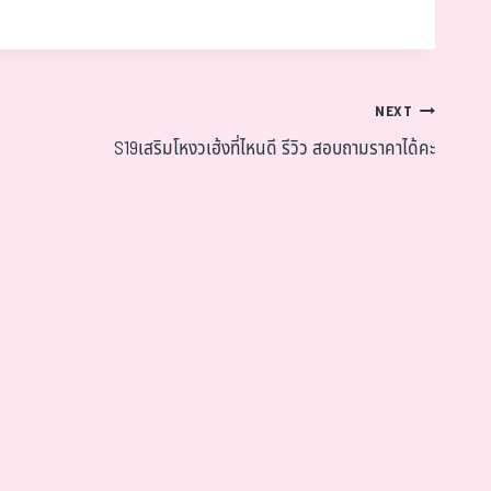
NEXT
S19เสริมโหงวเฮ้งที่ไหนดี รีวิว สอบถามราคาได้คะ