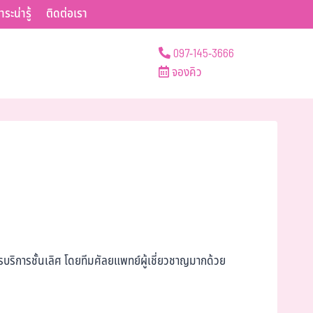
าระน่ารู้
ติดต่อเรา
097-145-3666
จองคิว
ริการชั้นเลิศ โดยทีมศัลยแพทย์ผู้เชี่ยวชาญมากด้วย