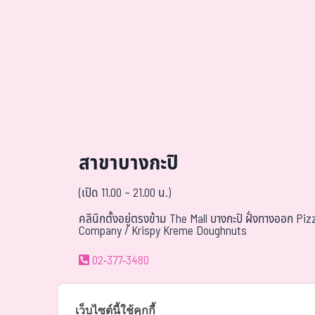
สาขาบางกะปิ
(เปิด 11.00 – 21.00 น.)
คลินิกตั้งอยู่ตรงข้าม The Mall บางกะปิ ฝั่งทางออก Piz
Company / Krispy Kreme Doughnuts
02-377-3480
081-940-9595
เว็บไซต์นี้ใช้คุกกี้