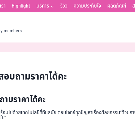
บเรา
Highlight
บริการ
รีวิว
ความประทับใจ
ผลิตภัณฑ์
ส
ily members
ิว สอบถามราคาได้คะ
อบถามราคาได้คะ
มไปด้วยเทคโนโลยีที่ทันสมัย ตอบโจทย์ทุกปัญหาเรื่องศัลยกรรม“ด้วยการบ
ใย”