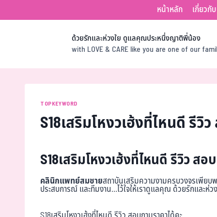
หน้าหลัก
เกี่ยวกั
ด้วยรักและห่วงใย ดูแลคุณประหนึ่งญาติพี่น้อง
with LOVE & CARE like you are one of our fam
TOPKEYWORD
S18เสริมโหงวเฮ้งที่ไหนดี รีว
S18เสริมโหงวเฮ้งที่ไหนดี รีวิว ส
คลินิกแพทย์สมชาย
สถาบันเสริมความงามครบวงจรเพียบพร้อ
ประสบการณ์ และทีมงาน…ไว้ใจให้เราดูแลคุณ ด้วยรักและห่วง
S18เสริมโหงวเฮ้งที่ไหนดี รีวิว สอบถามราคาได้คะ