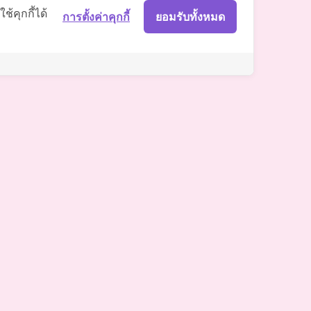
Somchai Clinic
้คุกกี้ได้
การตั้งค่าคุกกี้
ยอมรับทั้งหมด