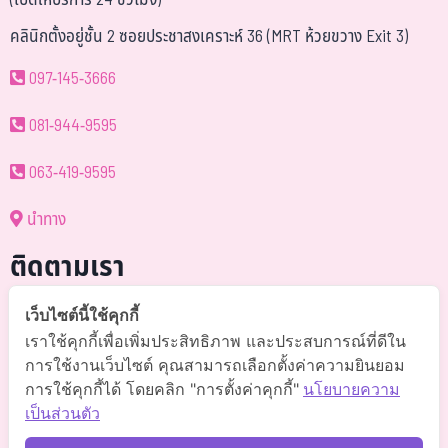
(เปิดให้บริการ 24 ชั่วโมง)
คลินิกตั้งอยู่ชั้น 2 ซอยประชาสงเคราะห์ 36 (MRT ห้วยขวาง Exit 3)
097-145-3666
081-944-9595
063-419-9595
นำทาง
ติดตามเรา
@somchai-clinic (มี@)
เว็บไซต์นี้ใช้คุกกี้
เราใช้คุกกี้เพื่อเพิ่มประสิทธิภาพ และประสบการณ์ที่ดีใน
Somchaiclinic คลินิกแพทย์สมชาย
การใช้งานเว็บไซต์ คุณสามารถเลือกตั้งค่าความยินยอม
การใช้คุกกี้ได้ โดยคลิก "การตั้งค่าคุกกี้"
นโยบายความ
Somchaiclinic
เป็นส่วนตัว