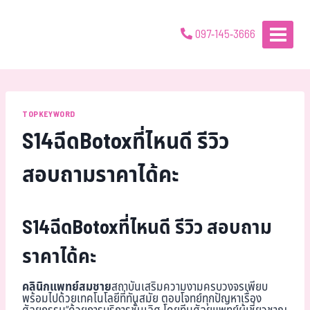
097-145-3666
TOPKEYWORD
S14ฉีดBotoxที่ไหนดี รีวิว
สอบถามราคาได้คะ
S14ฉีดBotoxที่ไหนดี รีวิว สอบถาม
ราคาได้คะ
คลินิกแพทย์สมชาย
สถาบันเสริมความงามครบวงจรเพียบ
พร้อมไปด้วยเทคโนโลยีที่ทันสมัย ตอบโจทย์ทุกปัญหาเรื่อง