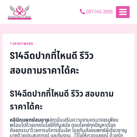
097-145-3666
TOPKEYWORD
S14ฉีดปากที่ไหนดี รีวิว
สอบถามราคาได้คะ
S14ฉีดปากที่ไหนดี รีวิว สอบถาม
ราคาได้คะ
คลินิกแพทย์สมชาย
สถาบันเสริมความงามครบวงจรเพียบ
พร้อมไปด้วยเทคโนโลยีที่ทันสมัย ตอบโจทย์ทุกปัญหาเรื่อง
ศัลยกรรม“ด้วยการบริการชั้นเลิศ โดยทีมศัลยแพทย์ผู้เชี่ยวชาญ
มากด้วยประสบการณ์ และทีมงาน…ไว้ใจให้เราดูแลคุณ ด้วยรัก