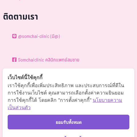
ติดตามเรา
@somchai-clinic (มี@)
Somchaiclinic คลินิกแพทย์สมชาย
เว็บไซต์นี้ใช้คุกกี้
Somchaiclinic
เราใช้คุกกี้เพื่อเพิ่มประสิทธิภาพ และประสบการณ์ที่ดีใน
การใช้งานเว็บไซต์ คุณสามารถเลือกตั้งค่าความยินยอม
การใช้คุกกี้ได้ โดยคลิก "การตั้งค่าคุกกี้"
นโยบายความ
Somchaiclinic
เป็นส่วนตัว
ยอมรับทั้งหมด
Somchai Clinic