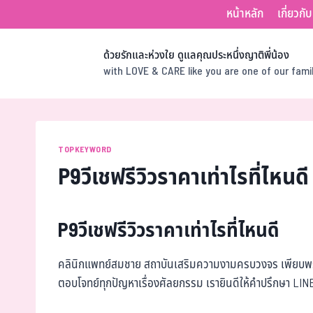
หน้าหลัก
เกี่ยวกั
ด้วยรักและห่วงใย ดูแลคุณประหนึ่งญาติพี่น้อง
with LOVE & CARE like you are one of our fam
TOPKEYWORD
P9วีเชฟรีวิวราคาเท่าไรที่ไหนดี
P9วีเชฟรีวิวราคาเท่าไรที่ไหนดี
คลินิกแพทย์สมชาย สถาบันเสริมความงามครบวงจร เพียบพร้
ตอบโจทย์ทุกปัญหาเรื่องศัลยกรรม เรายินดีให้คำปรึกษา LI