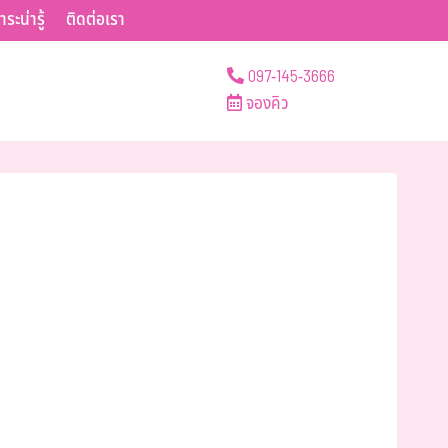
าระน่ารู้
ติดต่อเรา
097-145-3666
จองคิว