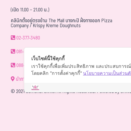
(เปิด 11.00 – 21.00 น.)
คลินิกตั้งอยู่ตรงข้าม The Mall บางกะปิ ฝั่งทางออก Pizza
Company / Krispy Kreme Doughnuts
02-377-3480
081-940-9595
เว็บไซต์นี้ใช้คุกกี้
088-088-0294
เราใช้คุกกี้เพื่อเพิ่มประสิทธิภาพ และประสบการณ
โดยคลิก "การตั้งค่าคุกกี้"
นโยบายความเป็นส่วนตั
นำทาง
©
2021 Somchai Clinic. All Rights Reserved. Powered by
OKWe