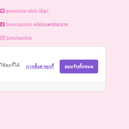
@somchai-clinic (มี@)
Somchaiclinic คลินิกแพทย์สมชาย
Somchaiclinic
Somchaiclinic
Somchai Clinic
้คุกกี้ได้
การตั้งค่าคุกกี้
ยอมรับทั้งหมด