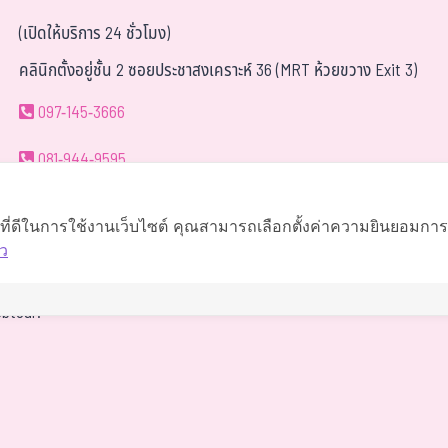
(เปิดให้บริการ 24 ชั่วโมง)
คลินิกตั้งอยู่ชั้น 2 ซอยประชาสงเคราะห์ 36 (MRT ห้วยขวาง Exit 3)
097-145-3666
081-944-9595
063-419-9595
์ที่ดีในการใช้งานเว็บไซต์ คุณสามารถเลือกตั้งค่าความยินยอมการใช
ว
นำทาง
btour.