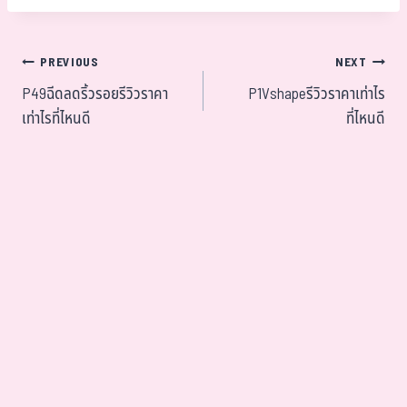
PREVIOUS
NEXT
P49ฉีดลดริ้วรอยรีวิวราคา
P1Vshapeรีวิวราคาเท่าไร
เท่าไรที่ไหนดี
ที่ไหนดี