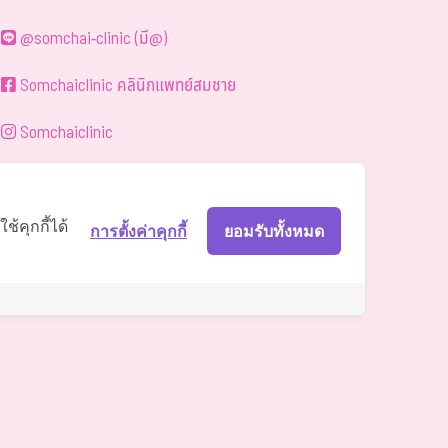
@somchai-clinic (มี@)
Somchaiclinic คลินิกแพทย์สมชาย
Somchaiclinic
Somchaiclinic
Somchai Clinic
้คุกกี้ได้
การตั้งค่าคุกกี้
ยอมรับทั้งหมด