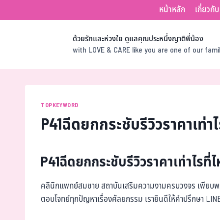
หน้าหลัก
เกี่ยวกั
ด้วยรักและห่วงใย ดูแลคุณประหนึ่งญาติพี่น้อง
with LOVE & CARE like you are one of our fam
TOPKEYWORD
P41ฉีดยกกระชับรีวิวราคาเท่าไร
P41ฉีดยกกระชับรีวิวราคาเท่าไรที่ไ
คลินิกแพทย์สมชาย สถาบันเสริมความงามครบวงจร เพียบพร้
ตอบโจทย์ทุกปัญหาเรื่องศัลยกรรม เรายินดีให้คำปรึกษา LI