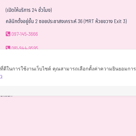
(เปิดให้บริการ 24 ชั่วโมง)
คลินิกตั้งอยู่ชั้น 2 ซอยประชาสงเคราะห์ 36 (MRT ห้วยขวาง Exit 3)
097-145-3666
081-944-9595
063-419-9595
์ที่ดีในการใช้งานเว็บไซต์ คุณสามารถเลือกตั้งค่าความยินยอมการใช
ว
นำทาง
btour.