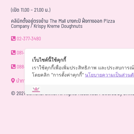
(เปิด 11.00 – 21.00 น.)
คลินิกตั้งอยู่ตรงข้าม The Mall บางกะปิ ฝั่งทางออก Pizza
Company / Krispy Kreme Doughnuts
02-377-3480
081-940-9595
เว็บไซต์นี้ใช้คุกกี้
088-088-0294
เราใช้คุกกี้เพื่อเพิ่มประสิทธิภาพ และประสบการณ
โดยคลิก "การตั้งค่าคุกกี้"
นโยบายความเป็นส่วนตั
นำทาง
©
2021 Somchai Clinic. All Rights Reserved. Powered by
OKWe