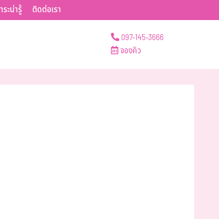
าระน่ารู้
ติดต่อเรา
097-145-3666
จองคิว