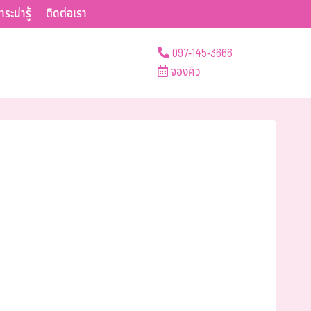
าระน่ารู้
ติดต่อเรา
097-145-3666
จองคิว