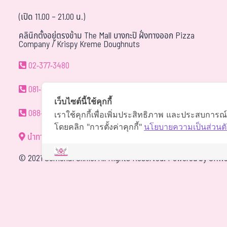
(เปิด 11.00 – 21.00 น.)
คลินิกตั้งอยู่ตรงข้าม The Mall บางกะปิ ฝั่งทางออก Pizza
Company / Krispy Kreme Doughnuts
02-377-3480
081-940-9595
เว็บไซต์นี้ใช้คุกกี้
088-088-0294
เราใช้คุกกี้เพื่อเพิ่มประสิทธิภาพ และประสบการณ
โดยคลิก "การตั้งค่าคุกกี้"
นโยบายความเป็นส่วนตั
นำทาง
©
2021 Somchai Clinic. All Rights Reserved. Powered by
OKWe