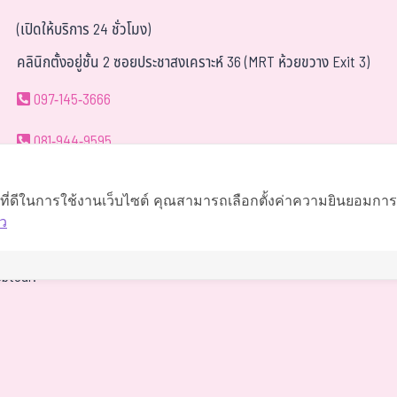
(เปิดให้บริการ 24 ชั่วโมง)
คลินิกตั้งอยู่ชั้น 2 ซอยประชาสงเคราะห์ 36 (MRT ห้วยขวาง Exit 3)
097-145-3666
081-944-9595
063-419-9595
์ที่ดีในการใช้งานเว็บไซต์ คุณสามารถเลือกตั้งค่าความยินยอมการใช
ว
นำทาง
btour.