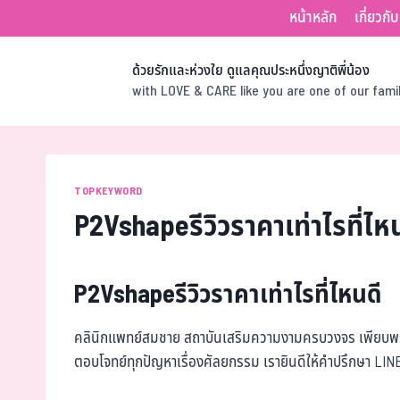
หน้าหลัก
เกี่ยวกั
ด้วยรักและห่วงใย ดูแลคุณประหนึ่งญาติพี่น้อง
with LOVE & CARE like you are one of our fam
TOPKEYWORD
P2Vshapeรีวิวราคาเท่าไรที่ไห
P2Vshapeรีวิวราคาเท่าไรที่ไหนดี
คลินิกแพทย์สมชาย สถาบันเสริมความงามครบวงจร เพียบพร้
ตอบโจทย์ทุกปัญหาเรื่องศัลยกรรม เรายินดีให้คำปรึกษา LI