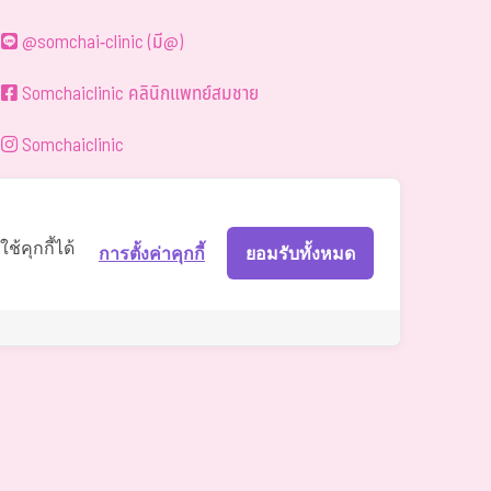
@somchai-clinic (มี@)
Somchaiclinic คลินิกแพทย์สมชาย
Somchaiclinic
Somchaiclinic
Somchai Clinic
้คุกกี้ได้
การตั้งค่าคุกกี้
ยอมรับทั้งหมด