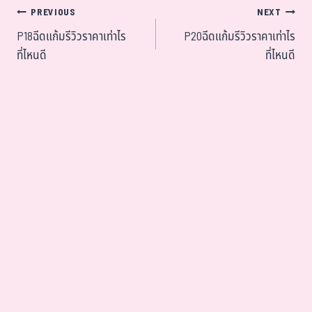
PREVIOUS
NEXT
P18ฉีดแก้มรีวิวราคาเท่าไร
P20ฉีดแก้มรีวิวราคาเท่าไร
ที่ไหนดี
ที่ไหนดี