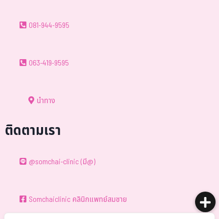
081-944-9595
063-419-9595
นำทาง
ติดตามเรา
@somchai-clinic (มี@)
Somchaiclinic คลินิกแพทย์สมชาย