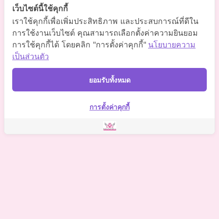
เว็บไซต์นี้ใช้คุกกี้
Somchaiclinic
เราใช้คุกกี้เพื่อเพิ่มประสิทธิภาพ และประสบการณ์ที่ดีใน
การใช้งานเว็บไซต์ คุณสามารถเลือกตั้งค่าความยินยอม
การใช้คุกกี้ได้ โดยคลิก "การตั้งค่าคุกกี้"
นโยบายความ
Somchaiclinic
เป็นส่วนตัว
ยอมรับทั้งหมด
Somchai Clinic
การตั้งค่าคุกกี้
©
2021 Somchai Clinic. All Rights Reserved. Powered by
OKWebtour.
4
Based on
1 patient review(s)