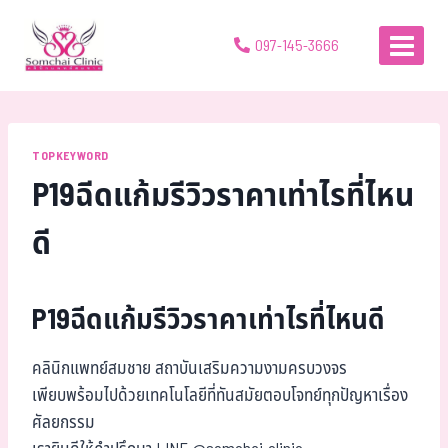
097-145-3666
TOPKEYWORD
P19ฉีดแก้มรีวิวราคาเท่าไรที่ไหน
ดี
P19ฉีดแก้มรีวิวราคาเท่าไรที่ไหนดี
คลินิกแพทย์สมชาย สถาบันเสริมความงามครบวงจร
เพียบพร้อมไปด้วยเทคโนโลยีที่ทันสมัยตอบโจทย์ทุกปัญหาเรื่อง
ศัลยกรรม