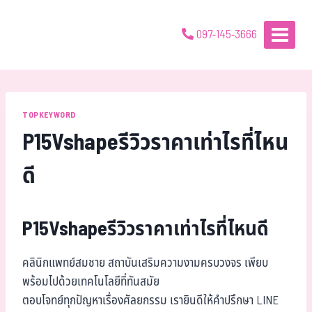
097-145-3666
TOPKEYWORD
P15Vshapeรีวิวราคาเท่าไรที่ไหน
ดี
P15Vshapeรีวิวราคาเท่าไรที่ไหนดี
คลินิกแพทย์สมชาย สถาบันเสริมความงามครบวงจร เพียบ
พร้อมไปด้วยเทคโนโลยีที่ทันสมัย
ตอบโจทย์ทุกปัญหาเรื่องศัลยกรรม เรายินดีให้คำปรึกษา LINE