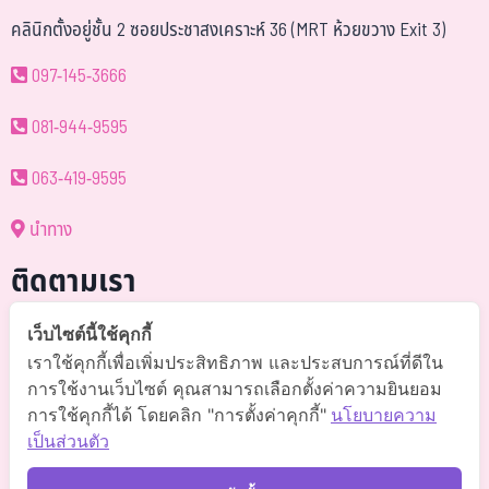
คลินิกตั้งอยู่ชั้น 2 ซอยประชาสงเคราะห์ 36 (MRT ห้วยขวาง Exit 3)
097-145-3666
081-944-9595
063-419-9595
นำทาง
ติดตามเรา
@somchai-clinic (มี@)
เว็บไซต์นี้ใช้คุกกี้
เราใช้คุกกี้เพื่อเพิ่มประสิทธิภาพ และประสบการณ์ที่ดีใน
Somchaiclinic คลินิกแพทย์สมชาย
การใช้งานเว็บไซต์ คุณสามารถเลือกตั้งค่าความยินยอม
การใช้คุกกี้ได้ โดยคลิก "การตั้งค่าคุกกี้"
นโยบายความ
Somchaiclinic
เป็นส่วนตัว
Somchaiclinic