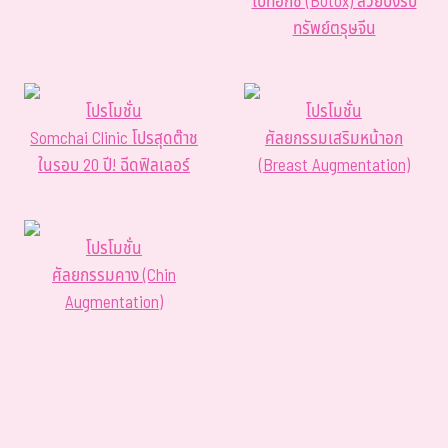
โบท็อกซ์ (Botox) สวยปังรับ
ทรัพย์ตรุษจีน
โปรโมชั่น
โปรโมชั่น
Somchai Clinic โปรสุดต๊าช
ศัลยกรรมเสริมหน้าอก
ในรอบ 20 ปี! ฉีดฟิลเลอร์
(Breast Augmentation)
โปรโมชั่น
ศัลยกรรมคาง (Chin
Augmentation)