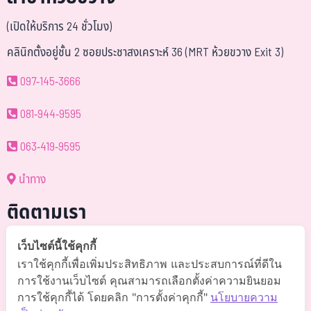
(เปิดให้บริการ 24 ชั่วโมง)
คลินิกตั้งอยู่ชั้น 2 ซอยประชาสงเคราะห์ 36 (MRT ห้วยขวาง Exit 3)
097-145-3666
081-944-9595
063-419-9595
นำทาง
ติดตามเรา
@somchai-clinic (มี@)
เว็บไซต์นี้ใช้คุกกี้
เราใช้คุกกี้เพื่อเพิ่มประสิทธิภาพ และประสบการณ์ที่ดีใน
Somchaiclinic คลินิกแพทย์สมชาย
การใช้งานเว็บไซต์ คุณสามารถเลือกตั้งค่าความยินยอม
การใช้คุกกี้ได้ โดยคลิก "การตั้งค่าคุกกี้"
นโยบายความ