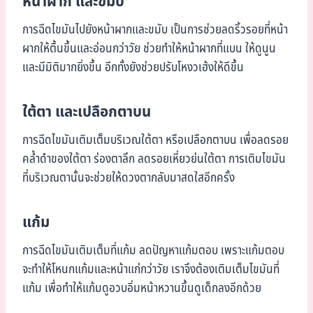
หน้าผาก และขมับ
การฉีดไขมันไปยังหน้าผากและขมับ เป็นการช่วยลดริ้วรอยที่หน้า
ผากให้ตื้นขึ้นและอ่อนกว่าวัย ช่วยทำให้หน้าผากที่แบน ให้ดูนูน
และมีมิติมากยิ่งขึ้น อีกทั้งยังช่วยปรับโหงวเฮ้งให้ดีขึ้น
ใต้ตา และเปลือกตาบน
การฉีดไขมันเติมเต็มบริเวณใต้ตา หรือเปลือกตาบน เพื่อลดรอย
คล้ำดำของใต้ตา ร่องตาลึก ลดรอยเหี่ยวย่นใต้ตา การเติมไขมัน
ที่บริเวณตานั้นจะช่วยให้ดวงตากลับมาสดใสอีกครั้ง
แก้ม
การฉีดไขมันเติมเต็มที่แก้ม ลดปัญหาแก้มตอบ เพราะแก้มตอบ
จะทำให้โหนกแก้มและหน้าแก่กว่าวัย เราจึงต้องเติมเต็มไขมันที่
แก้ม เพื่อทำให้แก้มดูอวบอิ่มหน้าหวานขึ้นดูเด็กลงอีกด้วย