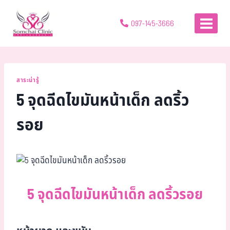
097-145-3666
สาระน่ารู้
5 จุดฉีดไขมันหน้าเด็ก ลดริ้ว
รอย
5 จุดฉีดไขมันหน้าเด็ก ลดริ้วรอย​