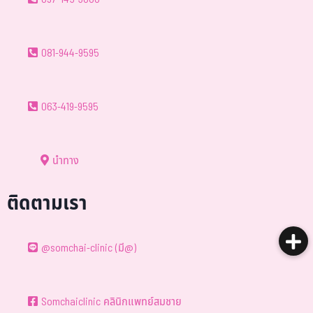
081-944-9595
063-419-9595
นำทาง
ติดตามเรา
@somchai-clinic (มี@)
Somchaiclinic คลินิกแพทย์สมชาย