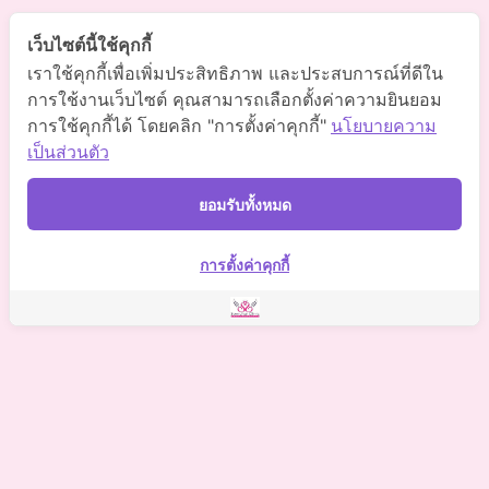
เว็บไซต์นี้ใช้คุกกี้
Somchaiclinic
เราใช้คุกกี้เพื่อเพิ่มประสิทธิภาพ และประสบการณ์ที่ดีใน
การใช้งานเว็บไซต์ คุณสามารถเลือกตั้งค่าความยินยอม
การใช้คุกกี้ได้ โดยคลิก "การตั้งค่าคุกกี้"
นโยบายความ
Somchaiclinic
เป็นส่วนตัว
ยอมรับทั้งหมด
Somchai Clinic
การตั้งค่าคุกกี้
©
2021 Somchai Clinic. All Rights Reserved. Powered by
OKWebtour.
4
Based on
1 patient review(s)