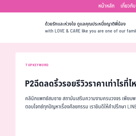
หน้าหลัก
เกี่ยวกั
ด้วยรักและห่วงใย ดูแลคุณประหนึ่งญาติพี่น้อง
with LOVE & CARE like you are one of our fam
TOPKEYWORD
P2ฉีดลดริ้วรอยรีวิวราคาเท่าไรที่ไ
คลินิกแพทย์สมชาย สถาบันเสริมความงามครบวงจร เพียบพร้
ตอบโจทย์ทุกปัญหาเรื่องศัลยกรรม เรายินดีให้คำปรึกษา LI