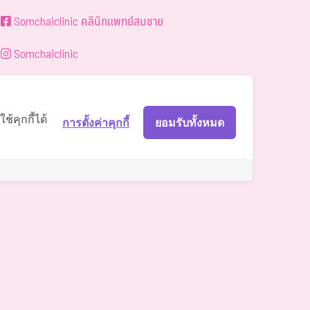
Somchaiclinic คลินิกแพทย์สมชาย
Somchaiclinic
Somchaiclinic
Somchai Clinic
้คุกกี้ได้
การตั้งค่าคุกกี้
ยอมรับทั้งหมด