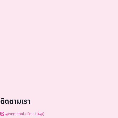
ติดตามเรา
@somchai-clinic (มี@)