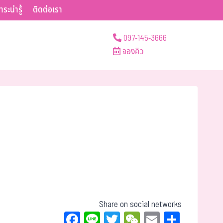
าระน่ารู้
ติดต่อเรา
097-145-3666
จองคิว
Share on social networks
Fa
Li
T
W
E
Sh