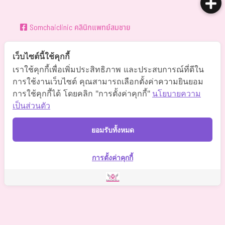
Somchaiclinic คลินิกแพทย์สมชาย
เว็บไซต์นี้ใช้คุกกี้
Somchaiclinic
เราใช้คุกกี้เพื่อเพิ่มประสิทธิภาพ และประสบการณ์ที่ดีใน
การใช้งานเว็บไซต์ คุณสามารถเลือกตั้งค่าความยินยอม
การใช้คุกกี้ได้ โดยคลิก "การตั้งค่าคุกกี้"
นโยบายความ
Somchaiclinic
เป็นส่วนตัว
ยอมรับทั้งหมด
Somchai Clinic
การตั้งค่าคุกกี้
©
2021 Somchai Clinic. All Rights Reserved. Powered by
OKWebtour.
4