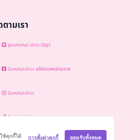
ิดตามเรา
@somchai-clinic (มี@)
Somchaiclinic คลินิกแพทย์สมชาย
Somchaiclinic
Somchaiclinic
้คุกกี้ได้
การตั้งค่าคุกกี้
ยอมรับทั้งหมด