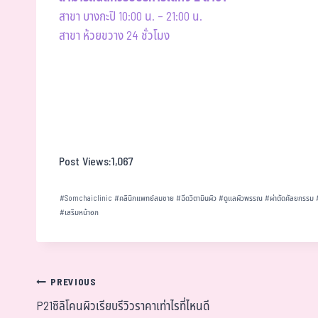
สาขา บางกะปิ 10:00 น. – 21:00 น.
สาขา ห้วยขวาง 24 ชั่วโมง
Post Views:
1,067
#
Somchaiclinic
#
คลินิกแพทย์สมชาย
#
ฉีดวิตามินผิว
#
ดูแลผิวพรรณ
#
ผ่าตัดศัลยกรรม
#
เสริมหน้าอก
PREVIOUS
P21ซิลิโคนผิวเรียบรีวิวราคาเท่าไรที่ไหนดี