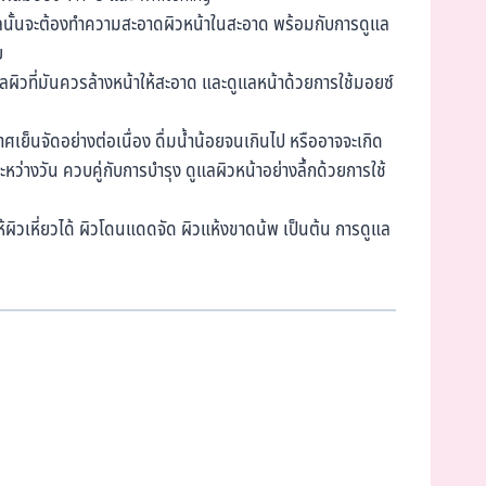
แลนั้นจะต้องทำความสะอาดผิวหน้าในสะอาด พร้อมกับการดูแล
ย
ลผิวที่มันควรล้างหน้าให้สะอาด และดูแลหน้าด้วยการใช้มอยซ์
อากาศเย็นจัดอย่างต่อเนื่อง ดื่มน้ำน้อยจนเกินไป หรืออาจจะเกิด
หว่างวัน ควบคู่กับการบำรุง ดูแลผิวหน้าอย่างลึ้กด้วยการใช้
้ผิวเหี่ยวได้ ผิวโดนแดดจัด ผิวแห้งขาดน้พ เป็นต้น การดูแล