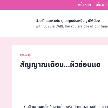
หน้าหลัก
เกี่ยวกั
ด้วยรักและห่วงใย ดูแลคุณประหนึ่งญาติพี่น้อง
with LOVE & CARE like you are one of our fam
สาระน่ารู้
สัญญาณเตือน…ผิวอ่อนแอ
ผิวหมองคล้ำ
ป้องกันด้วยครีมกันแดดอย่างเดียวอาจจะไ