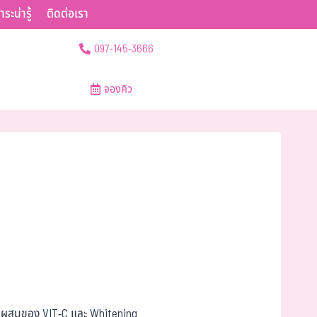
าระน่ารู้
ติดต่อเรา
097-145-3666
จองคิว
ส่วนผสมของ VIT-C และ Whitening