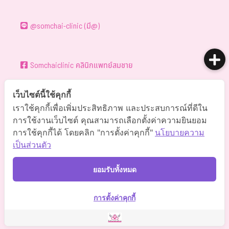
@somchai-clinic (มี@)
Somchaiclinic คลินิกแพทย์สมชาย
เว็บไซต์นี้ใช้คุกกี้
Somchaiclinic
เราใช้คุกกี้เพื่อเพิ่มประสิทธิภาพ และประสบการณ์ที่ดีใน
การใช้งานเว็บไซต์ คุณสามารถเลือกตั้งค่าความยินยอม
การใช้คุกกี้ได้ โดยคลิก "การตั้งค่าคุกกี้"
นโยบายความ
Somchaiclinic
เป็นส่วนตัว
ยอมรับทั้งหมด
Somchai Clinic
การตั้งค่าคุกกี้
©
2021 Somchai Clinic. All Rights Reserved. Powered by
OKWebtour.