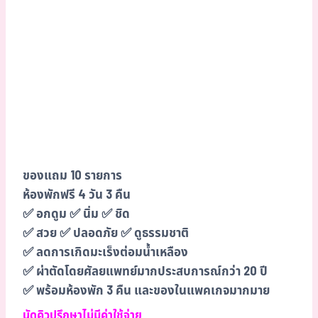
ของแถม 10 รายการ
ห้องพักฟรี 4 วัน 3 คืน
✅ อกดูม ✅ นิ่ม ✅ ชิด
✅ สวย ✅ ปลอดภัย ✅ ดูธรรมชาติ
✅ ลดการเกิดมะเร็งต่อมน้ำเหลือง
✅ ผ่าตัดโดยศัลยแพทย์มากประสบการณ์กว่า 20 ปี
✅ พร้อมห้องพัก 3 คืน และของในแพคเกจมากมาย
นัดคิวปรึกษาไม่มีค่าใช้จ่าย