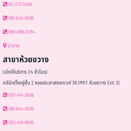
02-377-3480
081-940-9595
088-088-0294
นำทาง
สาขาห้วยขวาง
(เปิดให้บริการ 24 ชั่วโมง)
คลินิกตั้งอยู่ชั้น 2 ซอยประชาสงเคราะห์ 36 (MRT ห้วยขวาง Exit 3)
097-145-3666
081-944-9595
063-419-9595