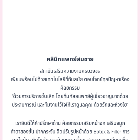
คลินิกแพทย์สมชาย
สถาบันเสริมความงามครบวงจร
เพียบพร้อมไปด้วยเทคโนโลยีที่ทันสมัย ตอบโจทย์ทุกปัญหาเรื่อง
ศัลยกรรม
“ด้วยการบริการชั้นเลิศ โดยทีมศัลยแพทย์ผู้เชี่ยวชาญมากด้วย
ประสบการณ์ และทีมงานไว้ใจให้เราดูแลคุณ ด้วยรักและห่วงใย”
เรายินดีให้คำปรึกษาด้าน ศัลยกรรมเสริมหน้าอก เสริมจมูก
ทำตาสองชั้น ปากกระจับ ฉีดปรับรูปหน้าด้วย Botox & Filler การ