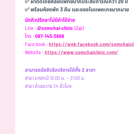
✅ ผ่าตัดโดยศัลยแพทย์มากประสบการณ์กว่า 20 ปี
✅ พร้อมห้องพัก 3 คืน และของในแพคเกจมากมาย
นัดคิวปรึกษาไม่มีค่าใช้จ่าย
Line :
@somchai-clinic
(มี@)
โทร :
097-145-3666
Face book :
https://web.facebook.com/somchaicli
Website :
https://www.somchaiclinic.com/
สามารถนัดคิวรับบริการได้ทั้ง 2 สาขา
สาขา บางกะปิ 10:00 น. – 21:00 น.
สาขา ห้วยขวาง 24 ชั่วโมง