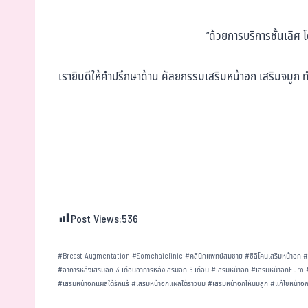
“ด้วยการบริการชั้นเลิศ
เรายินดีให้คำปรึกษาด้าน ศัลยกรรมเสริมหน้าอก เสริมจมูก ท
Post Views:
536
#
Breast Augmentation
#
Somchaiclinic
#
คลินิกแพทย์สมชาย
#
ซิลิโคนเสริมหน้าอก
#
อาการหลังเสริมอก 3 เดือนอาการหลังเสริมอก 6 เดือน
#
เสริมหน้าอก
#
เสริมหน้าอกEuro
#
เสริมหน้าอกแผลใต้รักแร้
#
เสริมหน้าอกแผลใต้ราวนม
#
เสริมหน้าอกให้นมลูก
#
แก้ไขหน้าอ