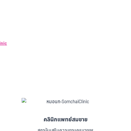
nic
คลินิกแพทย์สมชาย
สถาบันเสริมความงามครบวงจร