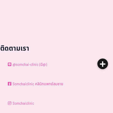
ติดตามเรา
@somchai-clinic (มี@)
Somchaiclinic คลินิกแพทย์สมชาย
Somchaiclinic