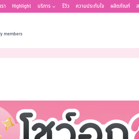
บเรา
Highlight
บริการ
รีวิว
ความประทับใจ
ผลิตภัณฑ์
ส
ily members