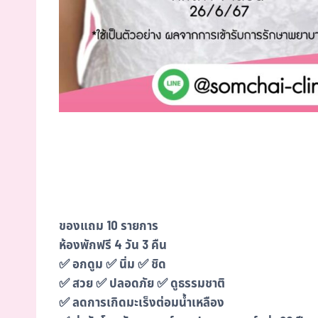
ของแถม 10 รายการ
ห้องพักฟรี 4 วัน 3 คืน
✅ อกดูม ✅ นิ่ม ✅ ชิด
✅ สวย ✅ ปลอดภัย ✅ ดูธรรมชาติ
✅ ลดการเกิดมะเร็งต่อมน้ำเหลือง