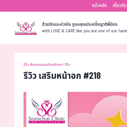
หน้าหลัก
เกี่ยวกั
ด้วยรักและห่วงใย ดูแลคุณประหนึ่งญาติพี่น้อง
with LOVE & CARE like you are one of our fam
รีวิว ศัลยกรรมเสริมหน้าอก
|
รีวิว
รีวิว เสริมหน้าอก #218