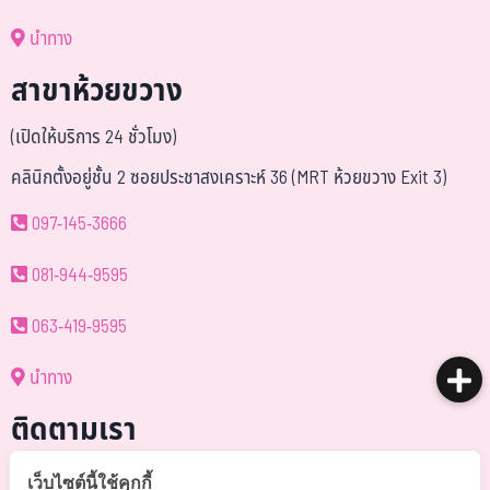
นำทาง
สาขาห้วยขวาง
(เปิดให้บริการ 24 ชั่วโมง)
คลินิกตั้งอยู่ชั้น 2 ซอยประชาสงเคราะห์ 36 (MRT ห้วยขวาง Exit 3)
097-145-3666
081-944-9595
063-419-9595
นำทาง
ติดตามเรา
@somchai-clinic (มี@)
เว็บไซต์นี้ใช้คุกกี้