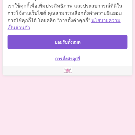
เราใช้คุกกี้เพื่อเพิ่มประสิทธิภาพ และประสบการณ์ที่ดีใน
Somchaiclinic คลินิกแพทย์สมชาย
การใช้งานเว็บไซต์ คุณสามารถเลือกตั้งค่าความยินยอม
การใช้คุกกี้ได้ โดยคลิก "การตั้งค่าคุกกี้"
นโยบายความ
Somchaiclinic
เป็นส่วนตัว
Somchaiclinic
ยอมรับทั้งหมด
Somchai Clinic
การตั้งค่าคุกกี้
©
2021 Somchai Clinic. All Rights Reserved. Powered by
OKWebtour.
4
Based on
1 patient review(s)