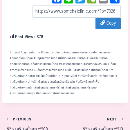
ce
ne
wi
eC
m
ar
bo
tt
ha
ail
e
Copy
ok
er
t
Post Views:
678
#
Breast Augmentation
#
Somchaiclinic
#
คลินิกแพทย์สมชาย
#
ซิลิโคนเสริมหน้าอก
#
ถอดซิลิโคนหน้าอก
#
ปัญหาหลังเสริมอก
#
ผ่าตัดยกกระชับหน้าอก
#
ยกกระชับหน้าอก
#
ลดขนาดหน้าอก
#
ศัลยกรรมเสริมหน้าอก
#
อาการหลังเสริมอก
#
อาการหลังเสริมอก 1 เดือน
#
อาการหลังเสริมอก 3 เดือนอาการหลังเสริมอก 6 เดือน
#
เสริมหน้าอก
#
เสริมหน้าอกEuro
#
เสริมหน้าอกMentor
#
เสริมหน้าอกMentorMemoryGel
#
เสริมหน้าอกMotivaErgonomix
#
เสริมหน้าอกMotivaSilkSurface
#
เสริมหน้าอกSebbin
#
เสริมหน้าอกพักฟื้น
#
เสริมหน้าอกเทคนิค
#
เสริมหน้าอกแผลใต้รักแร้
#
เสริมหน้าอกแผลใต้ราวนม
#
เสริมหน้าอกให้นมลูก
#
แก้ไขหน้าอก
#
แผลหลังเสริมอก
PREVIOUS
NEXT
รีวิว เสริมหน้าอก #208
รีวิว เสริมหน้าอก #210