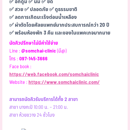
✅ อกดูม ✅ นิ่ม ✅ ชิด
✅ สวย ✅ ปลอดภัย ✅ ดูธรรมชาติ
✅ ลดการเกิดมะเร็งต่อมน้ำเหลือง
✅ ผ่าตัดโดยศัลยแพทย์มากประสบการณ์กว่า 20 ปี
✅ พร้อมห้องพัก 3 คืน และของในแพคเกจมากมาย
นัดคิวปรึกษาไม่มีค่าใช้จ่าย
Line :
@somchai-clinic
(มี@)
โทร :
097-145-3666
Face book :
https://web.facebook.com/somchaiclinic
Website :
https://www.somchaiclinic.com/
สามารถนัดคิวรับบริการได้ทั้ง 2 สาขา
สาขา บางกะปิ 10:00 น. – 21:00 น.
สาขา ห้วยขวาง 24 ชั่วโมง