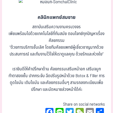
คลินิกแพทย์สมชาย
สถาบันเสริมความงามครบวงจร
เพียบพร้อมไปด้วยเทคโนโลยีที่ทันสมัย ตอบโจทย์ทุกปัญหาเรื่อง
ศัลยกรรม
“ด้วยการบริการชั้นเลิศ โดยทีมศัลยแพทย์ผู้เชี่ยวชาญมากด้วย
ประสบการณ์ และทีมงานไว้ใจให้เราดูแลคุณ ด้วยรักและห่วงใย”
เรายินดีให้คำปรึกษาด้าน ศัลยกรรมเสริมหน้าอก เสริมจมูก
ทำตาสองชั้น ปากกระจับ ฉีดปรับรูปหน้าด้วย Botox & Filler การ
ดูดไขมัน เติมไขมัน และศัลยกรรมอื่นๆ สามรถลงทะเบียนเพื่อ
ปรึกษา และนัดหมายล่วงหน้าได้ค่ะ
Share on social networks
Fa
Li
T
W
E
Sh