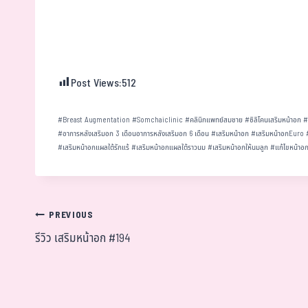
Post Views:
512
#
Breast Augmentation
#
Somchaiclinic
#
คลินิกแพทย์สมชาย
#
ซิลิโคนเสริมหน้าอก
#
อาการหลังเสริมอก 3 เดือนอาการหลังเสริมอก 6 เดือน
#
เสริมหน้าอก
#
เสริมหน้าอกEuro
#
เสริมหน้าอกแผลใต้รักแร้
#
เสริมหน้าอกแผลใต้ราวนม
#
เสริมหน้าอกให้นมลูก
#
แก้ไขหน้าอ
PREVIOUS
รีวิว เสริมหน้าอก #194