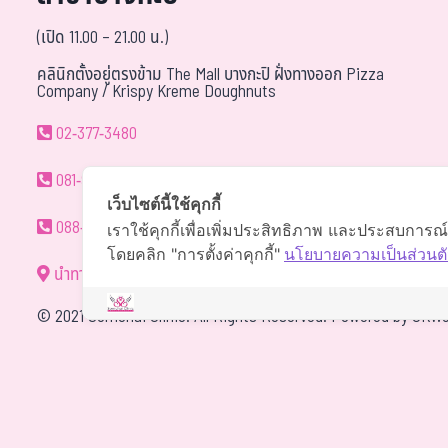
(เปิด 11.00 – 21.00 น.)
คลินิกตั้งอยู่ตรงข้าม The Mall บางกะปิ ฝั่งทางออก Pizza
Company / Krispy Kreme Doughnuts
02-377-3480
081-940-9595
เว็บไซต์นี้ใช้คุกกี้
088-088-0294
เราใช้คุกกี้เพื่อเพิ่มประสิทธิภาพ และประสบการณ
โดยคลิก "การตั้งค่าคุกกี้"
นโยบายความเป็นส่วนตั
นำทาง
©
2021 Somchai Clinic. All Rights Reserved. Powered by
OKWe