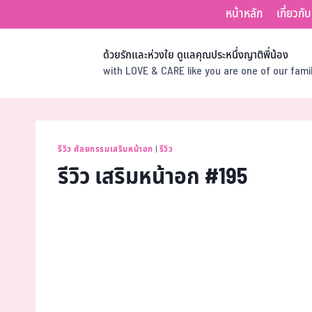
หน้าหลัก
เกี่ยวกั
ด้วยรักและห่วงใย ดูแลคุณประหนึ่งญาติพี่น้อง
with LOVE & CARE like you are one of our fam
รีวิว ศัลยกรรมเสริมหน้าอก
|
รีวิว
รีวิว เสริมหน้าอก #195