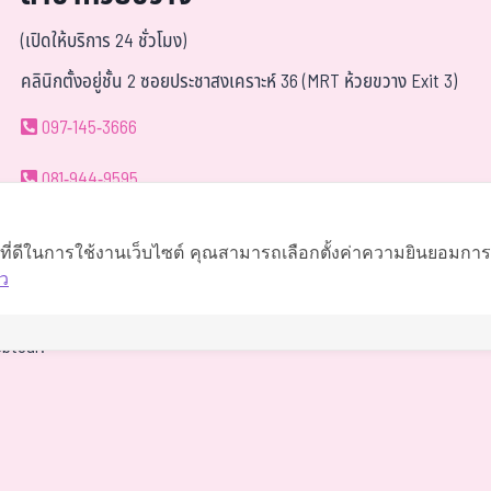
(เปิดให้บริการ 24 ชั่วโมง)
คลินิกตั้งอยู่ชั้น 2 ซอยประชาสงเคราะห์ 36 (MRT ห้วยขวาง Exit 3)
097-145-3666
081-944-9595
063-419-9595
์ที่ดีในการใช้งานเว็บไซต์ คุณสามารถเลือกตั้งค่าความยินยอมการใช
ว
นำทาง
btour.