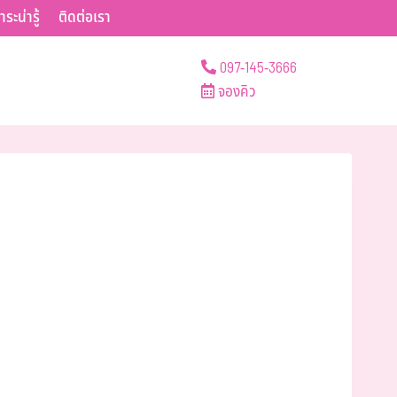
าระน่ารู้
ติดต่อเรา
097-145-3666
จองคิว