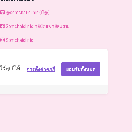
@somchai-clinic (มี@)
Somchaiclinic คลินิกแพทย์สมชาย
Somchaiclinic
Somchaiclinic
Somchai Clinic
้คุกกี้ได้
การตั้งค่าคุกกี้
ยอมรับทั้งหมด