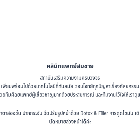
คลินิกแพทย์สมชาย
สถาบันเสริมความงามครบวงจร
เพียบพร้อมไปด้วยเทคโนโลยีที่ทันสมัย ตอบโจทย์ทุกปัญหาเรื่องศัลยกรรม
 โดยทีมศัลยแพทย์ผู้เชี่ยวชาญมากด้วยประสบการณ์ และทีมงานไว้ใจให้เราดู
ำตาสองชั้น ปากกระจับ ฉีดปรับรูปหน้าด้วย Botox & Filler การดูดไขมัน 
นัดหมายล่วงหน้าได้ค่ะ