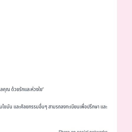
แลคุณ ด้วยรักและห่วงใย”
เติมไขมัน และศัลยกรรมอื่นๆ สามรถลงทะเบียนเพื่อปรึกษา และ