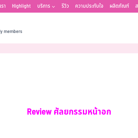
บเรา
Highlight
บริการ
รีวิว
ความประทับใจ
ผลิตภัณฑ์
ส
ily members
Review ศัลยกรรมหน้าอก