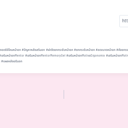
#
ถอดซิลิโคนหน้าอก
#
ปัญหาหลังเสริมอก
#
ผ่าตัดยกกระชับหน้าอก
#
ยกกระชับหน้าอก
#
ลดขนาดหน้าอก
#
ศัลยกรร
#
เสริมหน้าอกMentor
#
เสริมหน้าอกMentorMemoryGel
#
เสริมหน้าอกMotivaErgonomix
#
เสริมหน้าอกMoti
ก
#
แผลหลังเสริมอก