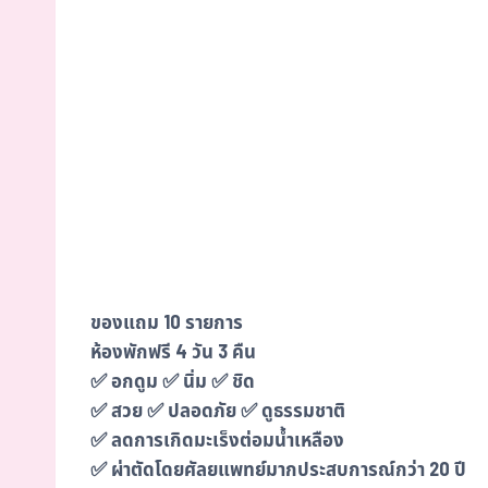
ของแถม 10 รายการ
ห้องพักฟรี 4 วัน 3 คืน
✅ อกดูม ✅ นิ่ม ✅ ชิด
✅ สวย ✅ ปลอดภัย ✅ ดูธรรมชาติ
✅ ลดการเกิดมะเร็งต่อมน้ำเหลือง
✅ ผ่าตัดโดยศัลยแพทย์มากประสบการณ์กว่า 20 ปี