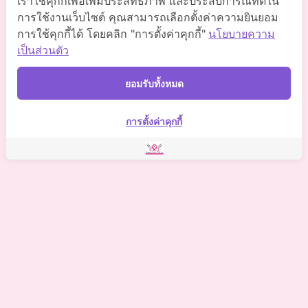
เราใช้คุกกี้เพื่อเพิ่มประสิทธิภาพ และประสบการณ์ที่ดีใน
การใช้งานเว็บไซต์ คุณสามารถเลือกตั้งค่าความยินยอม
การใช้คุกกี้ได้ โดยคลิก "การตั้งค่าคุกกี้"
นโยบายความ
Somchaiclinic
เป็นส่วนตัว
ยอมรับทั้งหมด
Somchai Clinic
การตั้งค่าคุกกี้
©
2021 Somchai Clinic. All Rights Reserved. Powered by
OKWebtour.
4
Based on
1 patient review(s)