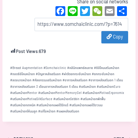
Share on social networks
Fa
Li
T
W
E
Sh
ce
ne
wi
eC
m
ar
bo
tt
ha
ail
e
Copy
ok
er
t
Post Views:
679
#
Breast Augmentation
#
Somchaiclinic
#
คลินิกแพทย์สมชาย
#
ซิลิโคนเสริมหน้าอก
#
ถอดซิลิโคนหน้าอก
#
ปัญหาหลังเสริมอก
#
ผ่าตัดยกกระชับหน้าอก
#
ยกกระชับหน้าอก
#
ลดขนาดหน้าอก
#
ศัลยกรรมเสริมหน้าอก
#
อาการหลังเสริมอก
#
อาการหลังเสริมอก 1 เดือน
#
อาการหลังเสริมอก 3 เดือนอาการหลังเสริมอก 6 เดือน
#
เสริมหน้าอก
#
เสริมหน้าอกEuro
#
เสริมหน้าอกMentor
#
เสริมหน้าอกMentorMemoryGel
#
เสริมหน้าอกMotivaErgonomix
#
เสริมหน้าอกMotivaSilkSurface
#
เสริมหน้าอกSebbin
#
เสริมหน้าอกพักฟื้น
#
เสริมหน้าอกเทคนิค
#
เสริมหน้าอกแผลใต้รักแร้
#
เสริมหน้าอกแผลใต้ราวนม
#
เสริมหน้าอกให้นมลูก
#
แก้ไขหน้าอก
#
แผลหลังเสริมอก