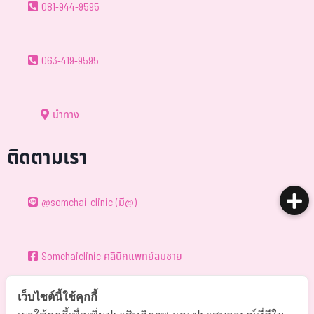
081-944-9595
063-419-9595
นำทาง
ติดตามเรา
@somchai-clinic (มี@)
Somchaiclinic คลินิกแพทย์สมชาย
เว็บไซต์นี้ใช้คุกกี้
Somchaiclinic