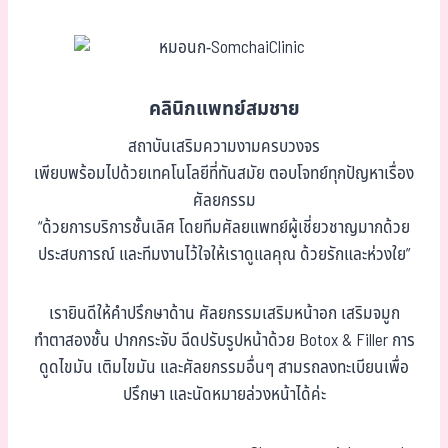
คลินิกแพทย์สมชาย
สถาบันเสริมความงามครบวงจร
เพียบพร้อมไปด้วยเทคโนโลยีที่ทันสมัย ตอบโจทย์ทุกปัญหาเรื่อง
ศัลยกรรม
“ด้วยการบริการชั้นเลิศ โดยทีมศัลยแพทย์ผู้เชี่ยวชาญมากด้วย
ประสบการณ์ และทีมงานไว้ใจให้เราดูแลคุณ ด้วยรักและห่วงใย”
เรายินดีให้คำปรึกษาด้าน ศัลยกรรมเสริมหน้าอก เสริมจมูก
ทำตาสองชั้น ปากกระจับ ฉีดปรับรูปหน้าด้วย Botox & Filler การ
ดูดไขมัน เติมไขมัน และศัลยกรรมอื่นๆ สามรถลงทะเบียนเพื่อ
ปรึกษา และนัดหมายล่วงหน้าได้ค่ะ