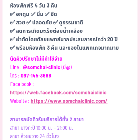
ห้องพักฟรี 4 วัน 3 คืน
✅ อกดูม ✅ นิ่ม ✅ ชิด
✅ สวย ✅ ปลอดภัย ✅ ดูธรรมชาติ
✅ ลดการเกิดมะเร็งต่อมน้ำเหลือง
✅ ผ่าตัดโดยศัลยแพทย์มากประสบการณ์กว่า 20 ปี
✅ พร้อมห้องพัก 3 คืน และของในแพคเกจมากมาย
นัดคิวปรึกษาไม่มีค่าใช้จ่าย
Line :
@somchai-clinic
(มี@)
โทร :
097-145-3666
Face book :
https://web.facebook.com/somchaiclinic
Website :
https://www.somchaiclinic.com/
สามารถนัดคิวรับบริการได้ทั้ง 2 สาขา
สาขา บางกะปิ 10:00 น. – 21:00 น.
สาขา ห้วยขวาง 24 ชั่วโมง