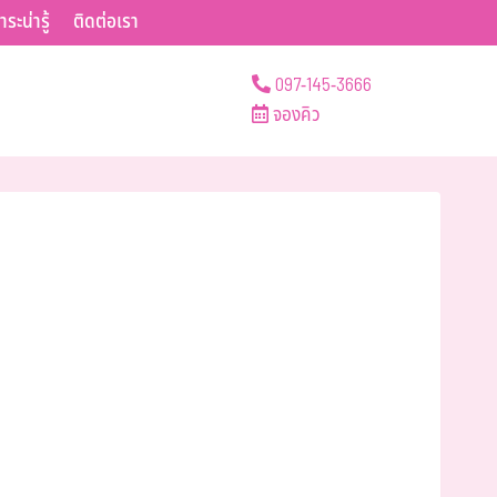
าระน่ารู้
ติดต่อเรา
097-145-3666
จองคิว