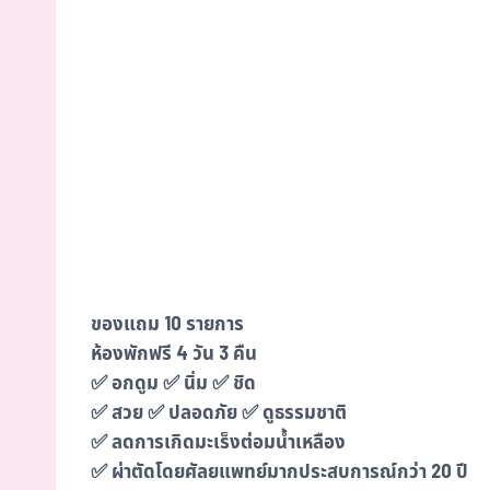
ของแถม 10 รายการ
ห้องพักฟรี 4 วัน 3 คืน
✅ อกดูม ✅ นิ่ม ✅ ชิด
✅ สวย ✅ ปลอดภัย ✅ ดูธรรมชาติ
✅ ลดการเกิดมะเร็งต่อมน้ำเหลือง
✅ ผ่าตัดโดยศัลยแพทย์มากประสบการณ์กว่า 20 ปี