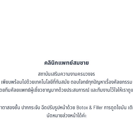
คลินิกแพทย์สมชาย
สถาบันเสริมความงามครบวงจร
เพียบพร้อมไปด้วยเทคโนโลยีที่ทันสมัย ตอบโจทย์ทุกปัญหาเรื่องศัลยกรรม
 โดยทีมศัลยแพทย์ผู้เชี่ยวชาญมากด้วยประสบการณ์ และทีมงานไว้ใจให้เราดู
ำตาสองชั้น ปากกระจับ ฉีดปรับรูปหน้าด้วย Botox & Filler การดูดไขมัน 
นัดหมายล่วงหน้าได้ค่ะ