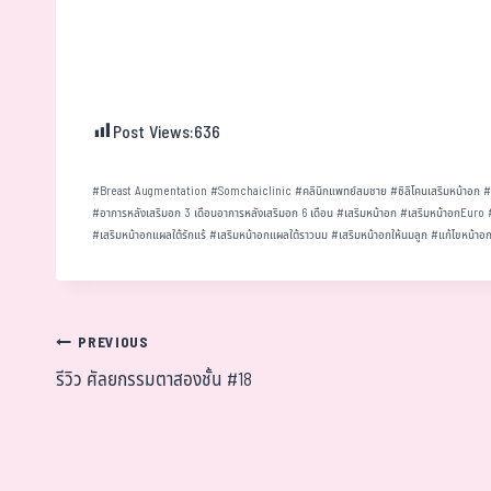
Post Views:
636
#
Breast Augmentation
#
Somchaiclinic
#
คลินิกแพทย์สมชาย
#
ซิลิโคนเสริมหน้าอก
#
อาการหลังเสริมอก 3 เดือนอาการหลังเสริมอก 6 เดือน
#
เสริมหน้าอก
#
เสริมหน้าอกEuro
#
เสริมหน้าอกแผลใต้รักแร้
#
เสริมหน้าอกแผลใต้ราวนม
#
เสริมหน้าอกให้นมลูก
#
แก้ไขหน้าอ
PREVIOUS
รีวิว ศัลยกรรมตาสองชั้น #18