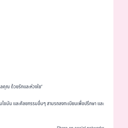
แลคุณ ด้วยรักและห่วงใย”
เติมไขมัน และศัลยกรรมอื่นๆ สามรถลงทะเบียนเพื่อปรึกษา และ