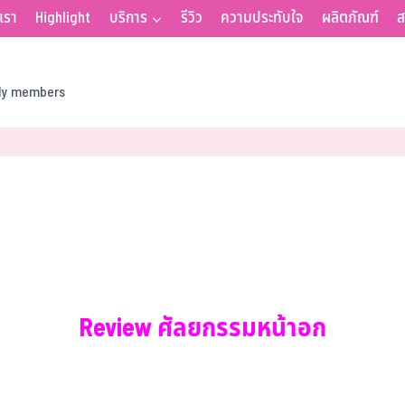
บเรา
Highlight
บริการ
รีวิว
ความประทับใจ
ผลิตภัณฑ์
ส
ily members
Review ศัลยกรรมหน้าอก