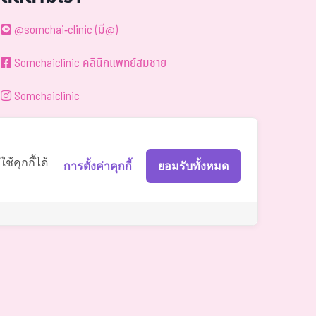
@somchai-clinic (มี@)
Somchaiclinic คลินิกแพทย์สมชาย
Somchaiclinic
Somchaiclinic
Somchai Clinic
้คุกกี้ได้
การตั้งค่าคุกกี้
ยอมรับทั้งหมด