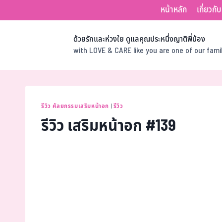
หน้าหลัก
เกี่ยวกั
ด้วยรักและห่วงใย ดูแลคุณประหนึ่งญาติพี่น้อง
with LOVE & CARE like you are one of our fam
รีวิว ศัลยกรรมเสริมหน้าอก
|
รีวิว
รีวิว เสริมหน้าอก #139