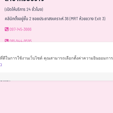
(เปิดให้บริการ 24 ชั่วโมง)
คลินิกตั้งอยู่ชั้น 2 ซอยประชาสงเคราะห์ 36 (MRT ห้วยขวาง Exit 3)
097-145-3666
081-944-9595
063-419-9595
์ที่ดีในการใช้งานเว็บไซต์ คุณสามารถเลือกตั้งค่าความยินยอมการใช
ว
นำทาง
btour.