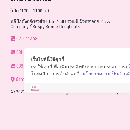
(เปิด 11.00 – 21.00 น.)
คลินิกตั้งอยู่ตรงข้าม The Mall บางกะปิ ฝั่งทางออก Pizza
Company / Krispy Kreme Doughnuts
02-377-3480
081-940-9595
เว็บไซต์นี้ใช้คุกกี้
088-088-0294
เราใช้คุกกี้เพื่อเพิ่มประสิทธิภาพ และประสบการณ
โดยคลิก "การตั้งค่าคุกกี้"
นโยบายความเป็นส่วนตั
นำทาง
©
2021 Somchai Clinic. All Rights Reserved. Powered by
OKWe