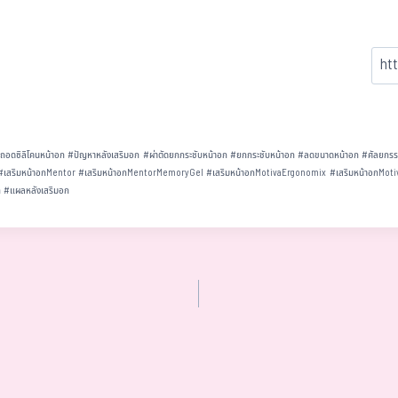
#
ถอดซิลิโคนหน้าอก
#
ปัญหาหลังเสริมอก
#
ผ่าตัดยกกระชับหน้าอก
#
ยกกระชับหน้าอก
#
ลดขนาดหน้าอก
#
ศัลยกรร
#
เสริมหน้าอกMentor
#
เสริมหน้าอกMentorMemoryGel
#
เสริมหน้าอกMotivaErgonomix
#
เสริมหน้าอกMoti
ก
#
แผลหลังเสริมอก