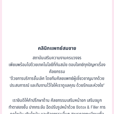
คลินิกแพทย์สมชาย
สถาบันเสริมความงามครบวงจร
เพียบพร้อมไปด้วยเทคโนโลยีที่ทันสมัย ตอบโจทย์ทุกปัญหาเรื่อง
ศัลยกรรม
“ด้วยการบริการชั้นเลิศ โดยทีมศัลยแพทย์ผู้เชี่ยวชาญมากด้วย
ประสบการณ์ และทีมงานไว้ใจให้เราดูแลคุณ ด้วยรักและห่วงใย”
เรายินดีให้คำปรึกษาด้าน ศัลยกรรมเสริมหน้าอก เสริมจมูก
ทำตาสองชั้น ปากกระจับ ฉีดปรับรูปหน้าด้วย Botox & Filler การ