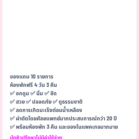
ของแถม 10 รายการ
ห้องพักฟรี 4 วัน 3 คืน
✅ อกดูม ✅ นิ่ม ✅ ชิด
✅ สวย ✅ ปลอดภัย ✅ ดูธรรมชาติ
✅ ลดการเกิดมะเร็งต่อมน้ำเหลือง
✅ ผ่าตัดโดยศัลยแพทย์มากประสบการณ์กว่า 20 ปี
✅ พร้อมห้องพัก 3 คืน และของในแพคเกจมากมาย
นัดคิวปรึกษาไม่มีค่าใช้จ่าย