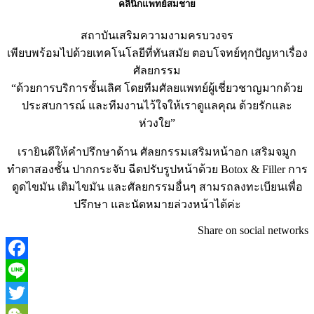
คลินิกแพทย์สมชาย
สถาบันเสริมความงามครบวงจร
เพียบพร้อมไปด้วยเทคโนโลยีที่ทันสมัย ตอบโจทย์ทุกปัญหาเรื่อง
ศัลยกรรม
“ด้วยการบริการชั้นเลิศ โดยทีมศัลยแพทย์ผู้เชี่ยวชาญมากด้วย
ประสบการณ์ และทีมงานไว้ใจให้เราดูแลคุณ ด้วยรักและ
ห่วงใย”
เรายินดีให้คำปรึกษาด้าน ศัลยกรรมเสริมหน้าอก เสริมจมูก
ทำตาสองชั้น ปากกระจับ ฉีดปรับรูปหน้าด้วย Botox & Filler การ
ดูดไขมัน เติมไขมัน และศัลยกรรมอื่นๆ สามรถลงทะเบียนเพื่อ
ปรึกษา และนัดหมายล่วงหน้าได้ค่ะ
Share on social networks
F
L