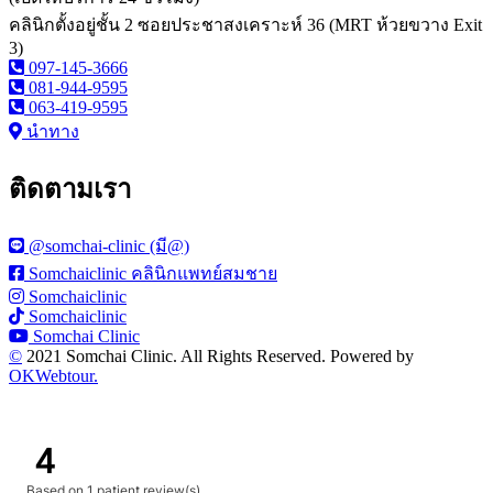
คลินิกตั้งอยู่ชั้น 2 ซอยประชาสงเคราะห์ 36 (MRT ห้วยขวาง Exit
3)
097-145-3666
081-944-9595
063-419-9595
นำทาง
ติดตามเรา
@somchai-clinic (มี@)
Somchaiclinic คลินิกแพทย์สมชาย
Somchaiclinic
Somchaiclinic
Somchai Clinic
©
2021 Somchai Clinic. All Rights Reserved. Powered by
OKWebtour.
4
Based on
1 patient review(s)