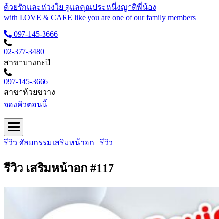
ด้วยรักและห่วงใย ดูแลคุณประหนึ่งญาติพี่น้อง
with LOVE & CARE like you are one of our family members
097-145-3666
02-377-3480
สาขาบางกะปิ
097-145-3666
สาขาห้วยขวาง
จองคิวตอนนี้
รีวิว ศัลยกรรมเสริมหน้าอก
|
รีวิว
รีวิว เสริมหน้าอก #117