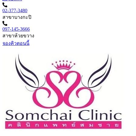
02-377-3480
สาขาบางกะปิ
097-145-3666
สาขาห้วยขวาง
จองคิวตอนนี้