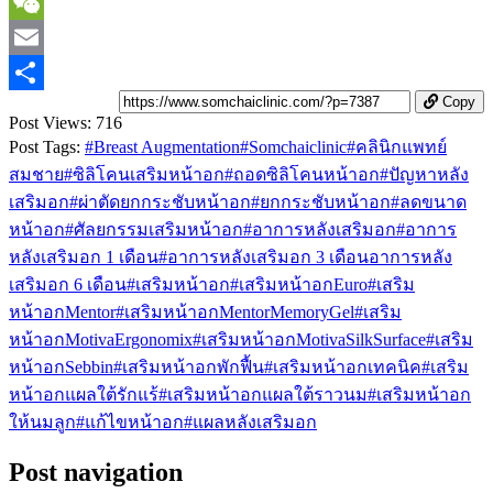
T
E
Copy
S
Post Views:
716
Post Tags:
#
Breast Augmentation
#
Somchaiclinic
#
คลินิกแพทย์
สมชาย
#
ซิลิโคนเสริมหน้าอก
#
ถอดซิลิโคนหน้าอก
#
ปัญหาหลัง
เสริมอก
#
ผ่าตัดยกกระชับหน้าอก
#
ยกกระชับหน้าอก
#
ลดขนาด
หน้าอก
#
ศัลยกรรมเสริมหน้าอก
#
อาการหลังเสริมอก
#
อาการ
หลังเสริมอก 1 เดือน
#
อาการหลังเสริมอก 3 เดือนอาการหลัง
เสริมอก 6 เดือน
#
เสริมหน้าอก
#
เสริมหน้าอกEuro
#
เสริม
หน้าอกMentor
#
เสริมหน้าอกMentorMemoryGel
#
เสริม
หน้าอกMotivaErgonomix
#
เสริมหน้าอกMotivaSilkSurface
#
เสริม
หน้าอกSebbin
#
เสริมหน้าอกพักฟื้น
#
เสริมหน้าอกเทคนิค
#
เสริม
หน้าอกแผลใต้รักแร้
#
เสริมหน้าอกแผลใต้ราวนม
#
เสริมหน้าอก
ให้นมลูก
#
แก้ไขหน้าอก
#
แผลหลังเสริมอก
Post navigation