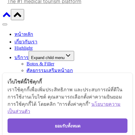
The #1 medical tourism platform
หน้าหลัก
เกี่ยวกับเรา
Highlight
บริการ
Expand child menu
Botox & Filler
ศัลยกรรมเสริมหน้าอก
ศัลยกรรมตา
เว็บไซต์นี้ใช้คุกกี้
ศัลยกรรมจมูก / ตัดปีกจมูก
เราใช้คุกกี้เพื่อเพิ่มประสิทธิภาพ และประสบการณ์ที่ดีใน
ศัลยกรรมคาง
การใช้งานเว็บไซต์ คุณสามารถเลือกตั้งค่าความยินยอม
ศัลยกรรมตกแต่งช่องคลอด (รีแพร์)
การใช้คุกกี้ได้ โดยคลิก "การตั้งค่าคุกกี้"
นโยบายความ
ดูดไขมัน
เป็นส่วนตัว
ผิวพรรณและเลเซอร์
รีวิว
ยอมรับทั้งหมด
ความประทับใจ