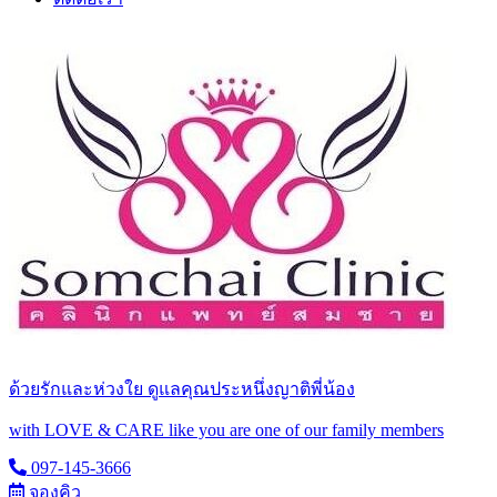
ด้วยรักและห่วงใย ดูแลคุณประหนึ่งญาติพี่น้อง
with LOVE & CARE like you are one of our family members
097-145-3666
จองคิว