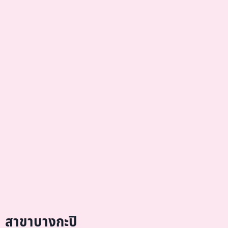
สาขาบางกะปิ