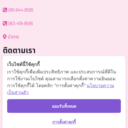
081-944-9595
063-419-9595
นำทาง
ติดตามเรา
@somchai-clinic (มี@)
เว็บไซต์นี้ใช้คุกกี้
เราใช้คุกกี้เพื่อเพิ่มประสิทธิภาพ และประสบการณ์ที่ดีใน
Somchaiclinic คลินิกแพทย์สมชาย
การใช้งานเว็บไซต์ คุณสามารถเลือกตั้งค่าความยินยอม
การใช้คุกกี้ได้ โดยคลิก "การตั้งค่าคุกกี้"
นโยบายความ
Somchaiclinic
เป็นส่วนตัว
Somchaiclinic
ยอมรับทั้งหมด
Somchai Clinic
การตั้งค่าคุกกี้