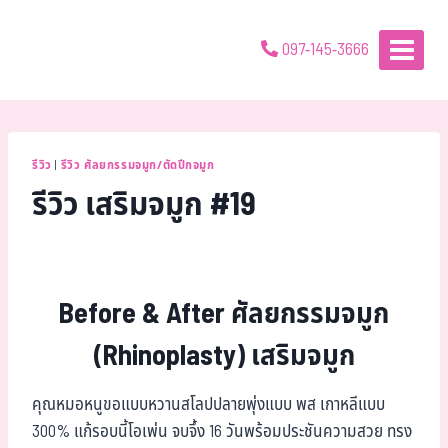
097-145-3666
รีวิว
|
รีวิว ศัลยกรรมจมูก/ตัดปีกจมูก
รีวิว เสริมจมูก #19
Before & After ศัลยกรรมจมูก
(Rhinoplasty) เสริมจมูก
คุณหมอหนูขอแบบหวานสโลปปลายพุ่งแบบ พส เกาหลีแบบ
300% แก้รอบนี้โอเพ่น จบจึ้ง 16 วันพร้อมประชันความสวย ทรง