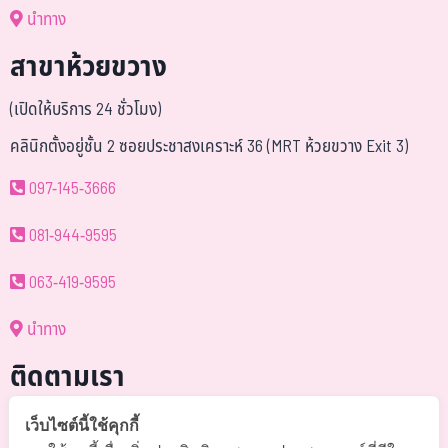
นำทาง
สาขาห้วยขวาง
(เปิดให้บริการ 24 ชั่วโมง)
คลินิกตั้งอยู่ชั้น 2 ซอยประชาสงเคราะห์ 36 (MRT ห้วยขวาง Exit 3)
097-145-3666
081-944-9595
063-419-9595
นำทาง
ติดตามเรา
@somchai-clinic (มี@)
เว็บไซต์นี้ใช้คุกกี้