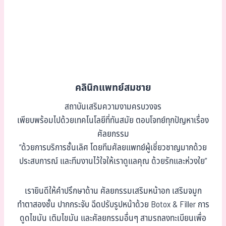
คลินิกแพทย์สมชาย
สถาบันเสริมความงามครบวงจร
เพียบพร้อมไปด้วยเทคโนโลยีที่ทันสมัย ตอบโจทย์ทุกปัญหาเรื่อง
ศัลยกรรม
“ด้วยการบริการชั้นเลิศ โดยทีมศัลยแพทย์ผู้เชี่ยวชาญมากด้วย
ประสบการณ์ และทีมงานไว้ใจให้เราดูแลคุณ ด้วยรักและห่วงใย”
เรายินดีให้คำปรึกษาด้าน ศัลยกรรมเสริมหน้าอก เสริมจมูก
ทำตาสองชั้น ปากกระจับ ฉีดปรับรูปหน้าด้วย Botox & Filler การ
ดูดไขมัน เติมไขมัน และศัลยกรรมอื่นๆ สามรถลงทะเบียนเพื่อ