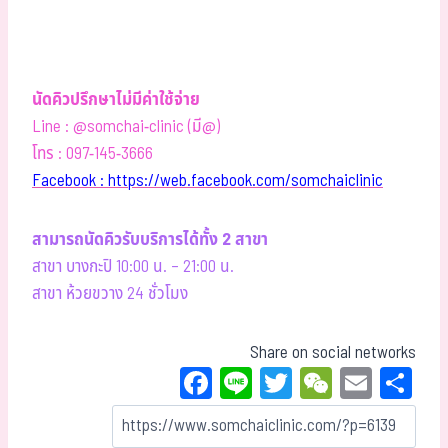
นัดคิวปรึกษาไม่มีค่าใช้จ่าย
Line : @somchai-clinic (มี@)
โทร : 097-145-3666
Facebook : https://web.facebook.com/somchaiclinic
สามารถนัดคิวรับบริการได้ทั้ง 2 สาขา
สาขา บางกะปิ 10:00 น. – 21:00 น.
สาขา ห้วยขวาง 24 ชั่วโมง
Share on social networks
Fa
Li
T
W
E
Sh
ce
ne
wi
eC
m
ar
bo
tt
ha
ail
e