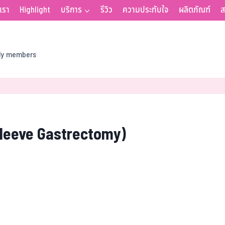
บเรา
Highlight
บริการ
รีวิว
ความประทับใจ
ผลิตภัณฑ์
ส
ily members
Sleeve Gastrectomy)