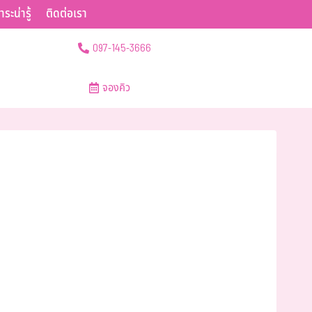
าระน่ารู้
ติดต่อเรา
097-145-3666
จองคิว