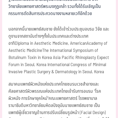
วิทยาลัยแพทยศาสตร์พระมงกุฎเกล้า รวมทั้งได้รับเชิญเป็น
กรรมการตัดสินการประกวดนางงามหลายเวทีอีกด้วย
นอกจากนี้นายแพทย์สมชาย ยังได้เข้าร่วมประชุมอบรม วิจัย และ
ดูงานจากสถาบันต่างๆทั้งในประเทศและต่างประเทศ
อาทิDiploma in Aesthetic Medicine, AmericanAcademy of
Aesthetic MedicineThe International Symposium of
Botulinum Toxin in Korea Asia Pacific Rhinoplasty Expect
Forum in Seoul, Korea International Congress of Minimal
Invasive Plastic Surgery & Dermatology in Seoul, Korea
สมาคมแพทย์ผิวหนังแห่งประเทศไทยชมรมเวชสำอางและ
ศัลยศาสตร์ผิวพรรณแห่งประเทศไทยเข้ารับการอบรม “โรค
ผิวหนัง การรักษายุคใหม่”คณะแพทยศาสตร์ โรงพยาบาล
รามาธิบดีมหาวิทยาลัยมหิดลปัจจุบันนายแพทย์สมชาย เป็น
แพทย์ผู้เชี่ยวชาญด้านการปรับเปลี่ยนรูปหน้า (Facial Design)