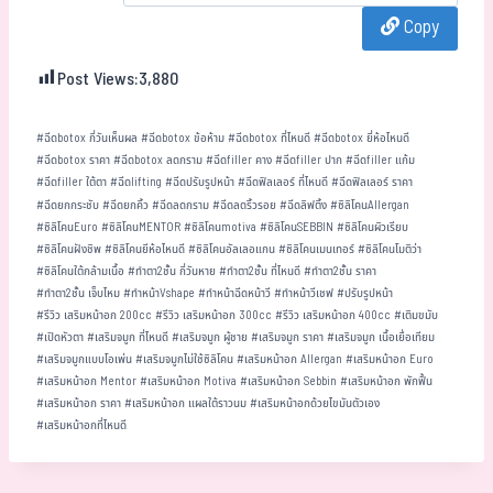
bo
tt
ha
ail
e
Copy
ok
er
t
Post Views:
3,880
#
ฉีดbotox กี่วันเห็นผล
#
ฉีดbotox ข้อห้าม
#
ฉีดbotox ที่ไหนดี
#
ฉีดbotox ยี่ห้อไหนดี
#
ฉีดbotox ราคา
#
ฉีดbotox ลดกราม
#
ฉีดfiller คาง
#
ฉีดfiller ปาก
#
ฉีดfiller แก้ม
#
ฉีดfiller ใต้ตา
#
ฉีดlifting
#
ฉีดปรับรูปหน้า
#
ฉีดฟิลเลอร์ ที่ไหนดี
#
ฉีดฟิลเลอร์ ราคา
#
ฉีดยกกระชับ
#
ฉีดยกคิ้ว
#
ฉีดลดกราม
#
ฉีดลดริ้วรอย
#
ฉีดลิฟติ้ง
#
ซิลิโคนAllergan
#
ซิลิโคนEuro
#
ซิลิโคนMENTOR
#
ซิลิโคนmotiva
#
ซิลิโคนSEBBIN
#
ซิลิโคนผิวเรียบ
#
ซิลิโคนฝังชิพ
#
ซิลิโคนยีห้อไหนดี
#
ซิลิโคนอัลเลอแกน
#
ซิลิโคนเมนเทอร์
#
ซิลิโคนโมติว่า
#
ซิลิโคนใต้กล้ามเนื้อ
#
ทำตา2ชั้น กี่วันหาย
#
ทำตา2ชั้น ที่ไหนดี
#
ทำตา2ชั้น ราคา
#
ทำตา2ชั้น เจ็บไหม
#
ทำหน้าVshape
#
ทำหน้าฉีดหน้าวี
#
ทำหน้าวีเชฟ
#
ปรับรูปหน้า
#
รีวิว เสริมหน้าอก 200cc
#
รีวิว เสริมหน้าอก 300cc
#
รีวิว เสริมหน้าอก 400cc
#
เติมขมับ
#
เปิดหัวตา
#
เสริมจมูก ที่ไหนดี
#
เสริมจมูก ผู้ชาย
#
เสริมจมูก ราคา
#
เสริมจมูก เนื้อเยื่อเทียม
#
เสริมจมูกแบบโอเพ่น
#
เสริมจมูกไม่ใช้ซิลิโคน
#
เสริมหน้าอก Allergan
#
เสริมหน้าอก Euro
#
เสริมหน้าอก Mentor
#
เสริมหน้าอก Motiva
#
เสริมหน้าอก Sebbin
#
เสริมหน้าอก พักฟื้น
#
เสริมหน้าอก ราคา
#
เสริมหน้าอก แผลใต้ราวนม
#
เสริมหน้าอกด้วยไขมันตัวเอง
#
เสริมหน้าอกที่ไหนดี