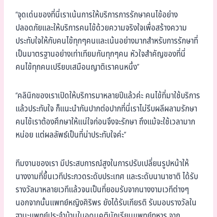
“จุดเด่นของที่นี่เราเน้นการให้บริการการรักษาคนไข้อย่าง
ปลอดภัยและให้บริการคนไข้ด้วยความจริงใจเพื่อสร้างความ
ประทับใจให้กับคนไข้ทุกๆคนและเน้นอย่างมากสำหรับการรักษาที่
เป็นมาตรฐานอย่างเท่าเทียมกันทุกๆคน หัวใจสำคัญของที่นี่
คนไข้ทุกคนเปรียบเสมือนญาติเราคนหนึ่ง”
“คลินิกของเราเปิดให้บริการมาหลายปีแล้วค่ะ คนไข้ที่มาใช้บริการ
แล้วประทับใจ ก็แนะนำกันปากต่อปากที่นี่เราไม่รีบผลีผลามรักษา
คนไข้เราต้องศึกษาให้แน่ใจก่อนจึงจะรักษา ถึงแม้จะใช้เวลามาก
หน่อย แต่ผลลัพธ์เป็นที่น่าประทับใจค่ะ”
ทีมงานของเรา มีประสบการณ์สูงในการปรับเปลี่ยนรูปหน้าให้
นางงามที่ขึ้นเวทีประกวดระดับประเทศ และระดับนานาชาติ ได้รับ
รางวัลมาหลายเวทีแล้วจนเป็นที่ยอมรับจากนางงามเวทีต่างๆ
นอกจากนั้นแพทย์หญิงศิริพร ยังได้รับเกียรติ รับมอบรางวัลใน
ฐานะแพทย์ประจำบ้านในอุดมคตินักเรียนแพทย์ทหาร จาก