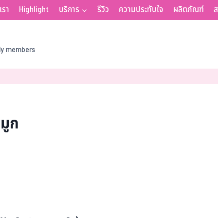
บเรา
Highlight
บริการ
รีวิว
ความประทับใจ
ผลิตภัณฑ์
ส
ily members
มูก