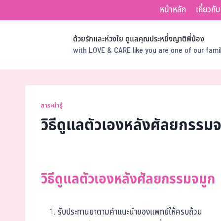
หน้าหลัก
เกี่ยวกั
ด้วยรักและห่วงใย ดูแลคุณประหนึ่งญาติพี่น้อง
with LOVE & CARE like you are one of our fam
สาระน่ารู้
วิธีดูแลตัวเองหลังศัลยกรรมจ
วิธีดูแลตัวเองหลังศัลยกรรมจมูก
รับประทานยาตามคำแนะนำของแพทย์ให้ครบถ้วน