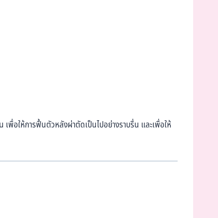
่อให้การฟื้นตัวหลังผ่าตัดเป็นไปอย่างราบรื่น และเพื่อให้