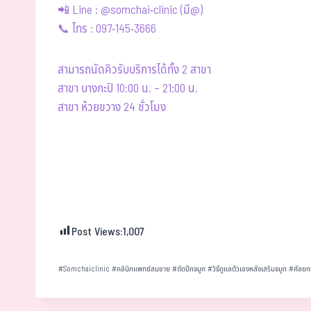
📲 Line : @somchai-clinic (มี@)
📞 โทร : 097-145-3666
สามารถนัดคิวรับบริการได้ทั้ง 2 สาขา
สาขา บางกะปิ 10:00 น. – 21:00 น.
สาขา ห้วยขวาง 24 ชั่วโมง
Post Views:
1,007
#
Somchaiclinic
#
คลินิกแพทย์สมชาย
#
ตัดปีกจมูก
#
วิธีดูแลตัวเองหลังเสริมจมูก
#
ศัลย