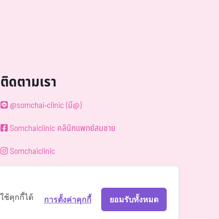
ติดตามเรา
@somchai-clinic (มี@)
Somchaiclinic คลินิกแพทย์สมชาย
Somchaiclinic
Somchaiclinic
Somchai Clinic
้คุกกี้ได้
การตั้งค่าคุกกี้
ยอมรับทั้งหมด